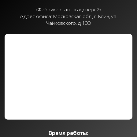
«Фабрика стальных дверей»
Адрес офиса:
Московская обл., г. Клин, ул.
Чайковского, д. 103
Время работы: