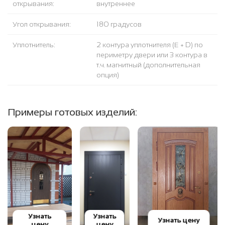
открывания:
внутреннее
Угол открывания:
180 градусов
Уплотнитель:
2 контура уплотнителя (Е + D) по
периметру двери или 3 контура в
т.ч. магнитный (дополнительная
опция)
Примеры готовых изделий:
Узнать
Узнать
Узнать цену
цену
цену