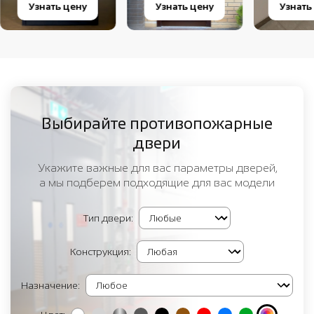
Узнать цену
Узнать цену
Узнать
Выбирайте противопожарные
двери
Укажите важные для вас параметры дверей,
а мы подберем подходящие для вас модели
Тип двери:
Конструкция:
Назначение: