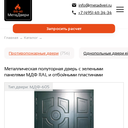
info@metadveri.ru
+7 (495) 411-34-34
Запросить расчет
Главная
→
Каталог
→
Противопожарные двери
(756)
Однопольные двери e
Металлическая полуторная дверь с зелеными
панелями МДФ RAL и отбойными пластинами
Тип двери:
МДФ-605