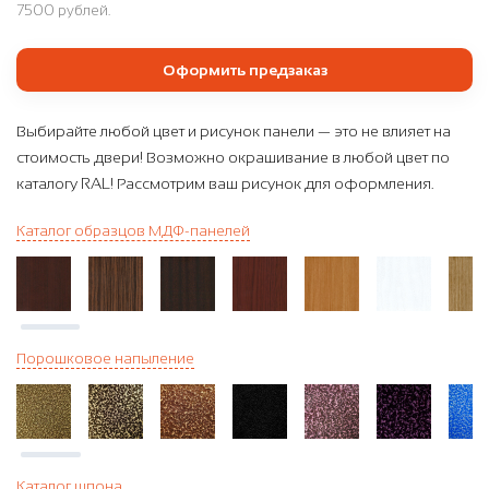
7500 рублей.
Оформить предзаказ
Выбирайте любой цвет и рисунок панели — это не влияет на
стоимость двери! Возможно окрашивание в любой цвет по
каталогу RAL! Рассмотрим ваш рисунок для оформления.
Каталог образцов МДФ-панелей
Порошковое напыление
Каталог шпона