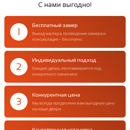
С нами выгодно!
Бесплатный замер
1
Выезд мастера, проведение замера и
консультация – бесплатно
Индивидуальный подход
2
Каждая дверь изготавливается под
конкретного заказчика
Конкурентная цена
3
Мы всегда предложим вам выгодную цену
на наши двери
Качественная установка