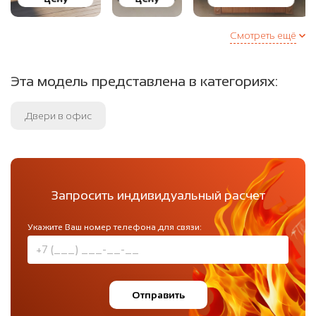
Смотреть ещё
Эта модель представлена в категориях:
Двери в офис
Запросить индивидуальный расчет
Укажите Ваш номер телефона для связи:
Отправить