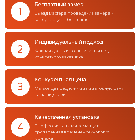
Бесплатный замер
1
Выезд мастера, проведение замера и
консультация – бесплатно
Индивидуальный подход
2
Каждая дверь изготавливается под
конкретного заказчика
Конкурентная цена
3
Мы всегда предложим вам выгодную цену
на наши двери
Качественная установка
4
Профессиональная команда и
проверенная временем технология
монтажа