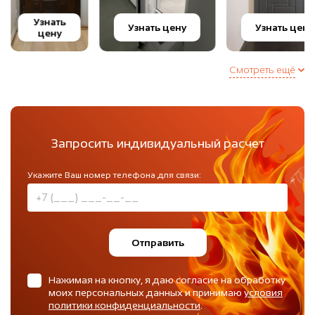
Узнать
Узнать цену
Узнать цену
цену
Смотреть ещё
Запросить индивидуальный расчет
Укажите Ваш номер телефона для связи:
Отправить
Нажимая на кнопку, я даю согласие на обработку
моих персональных данных и принимаю
условия
политики конфиденциальности
.