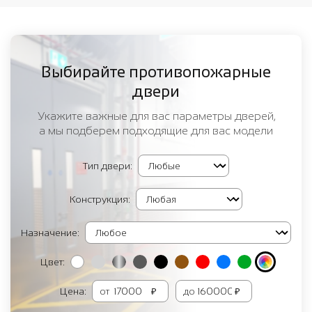
Выбирайте противопожарные
двери
Укажите важные для вас параметры дверей,
а мы подберем подходящие для вас модели
Тип двери:
Конструкция:
Назначение:
Цвет:
Цена:
от
₽
до
₽