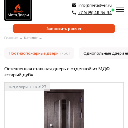
info@metadveri.ru
+7 (495) 411-34-34
Запросить расчет
Главная
→
Каталог
→
Противопожарные двери
(756)
Однопольные двери e
Остекленная стальная дверь с отделкой из МДФ
«старый дуб»
Тип двери:
СТК-627