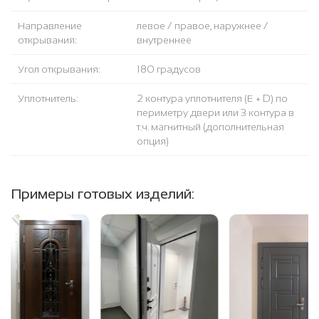
Направление
левое / правое, наружнее /
открывания:
внутреннее
Угол открывания:
180 градусов
Уплотнитель:
2 контура уплотнителя (Е + D) по
периметру двери или 3 контура в
т.ч. магнитный (дополнительная
опция)
Примеры готовых изделий: