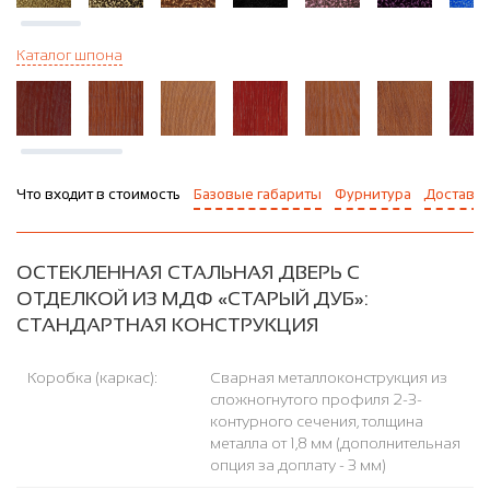
Каталог шпона
Что входит в стоимость
Базовые габариты
Фурнитура
Доставка
ОСТЕКЛЕННАЯ СТАЛЬНАЯ ДВЕРЬ С
ОТДЕЛКОЙ ИЗ МДФ «СТАРЫЙ ДУБ»:
СТАНДАРТНАЯ КОНСТРУКЦИЯ
Коробка (каркас):
Сварная металлоконструкция из
сложногнутого профиля 2-3-
контурного сечения, толщина
металла от 1,8 мм (дополнительная
опция за доплату - 3 мм)