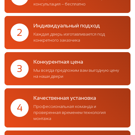
консультация – бесплатно
Индивидуальный подход
2
Каждая дверь изготавливается под
конкретного заказчика
Конкурентная цена
3
Мы всегда предложим вам выгодную цену
на наши двери
Качественная установка
4
Профессиональная команда и
проверенная временем технология
монтажа