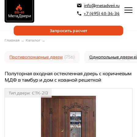
info@metadveri.ru
+7 (495) 411-34-34
Запросить расчет
Главная
→
Каталог
→
Противопожарные двери
(756)
Однопольные двери e
Полуторная входная остекленная дверь с коричневым
МДФ в тамбур и дом с кованой решеткой
Тип двери:
СТК-213