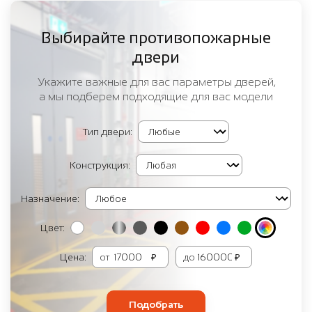
Выбирайте противопожарные
двери
Укажите важные для вас параметры дверей,
а мы подберем подходящие для вас модели
Тип двери:
Конструкция:
Назначение:
Цвет:
Цена:
от
₽
до
₽
Подобрать