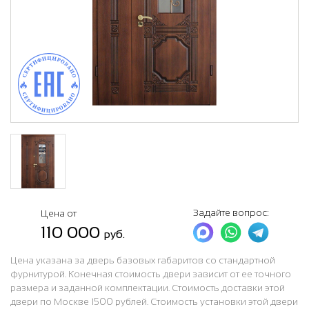
Задайте вопрос:
Цена от
110 000
руб.
Цена указана за дверь базовых габаритов со стандартной
фурнитурой. Конечная стоимость двери зависит от ее точного
размера и заданной комплектации. Стоимость доставки этой
двери по Москве 1500 рублей. Стоимость установки этой двери