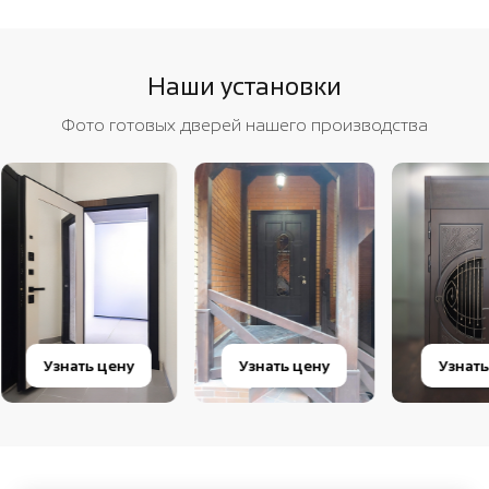
Наши установки
Фото готовых дверей нашего производства
Узнать цену
Узнать цену
Узнать