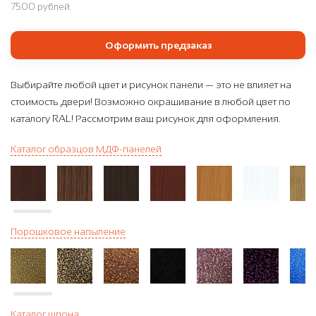
7500 рублей.
Оформить предзаказ
Выбирайте любой цвет и рисунок панели — это не влияет на
стоимость двери! Возможно окрашивание в любой цвет по
каталогу RAL! Рассмотрим ваш рисунок для оформления.
Каталог образцов МДФ-панелей
Порошковое напыление
Каталог шпона