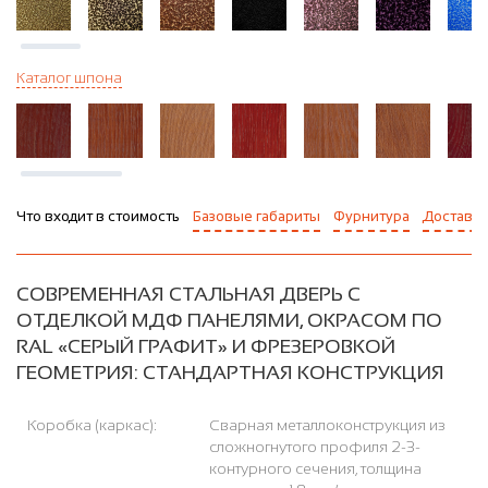
Каталог шпона
Что входит в стоимость
Базовые габариты
Фурнитура
Доставка
СОВРЕМЕННАЯ СТАЛЬНАЯ ДВЕРЬ С
ОТДЕЛКОЙ МДФ ПАНЕЛЯМИ, ОКРАСОМ ПО
RAL «СЕРЫЙ ГРАФИТ» И ФРЕЗЕРОВКОЙ
ГЕОМЕТРИЯ: СТАНДАРТНАЯ КОНСТРУКЦИЯ
Коробка (каркас):
Сварная металлоконструкция из
сложногнутого профиля 2-3-
контурного сечения, толщина