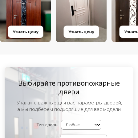
Узнать цену
Узнать цену
Узнат
Выбирайте противопожарные
двери
Укажите важные для вас параметры дверей,
а мы подберем подходящие для вас модели
Тип двери: