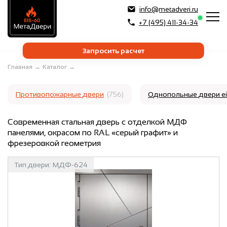
info@metadveri.ru
+7 (495) 411-34-34
Запросить расчет
Главная
→
Каталог
→
Противопожарные двери
(756)
Однопольные двери e
Современная стальная дверь с отделкой МДФ
панелями, окрасом по RAL «серый графит» и
фрезеровкой геометрия
Тип двери:
МДФ-624