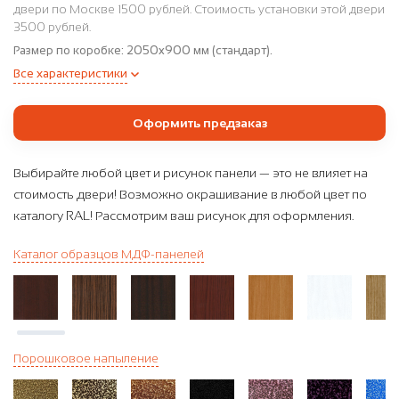
двери по Москве 1500 рублей. Стоимость установки этой двери
3500 рублей.
Размер по коробке:
2050x900 мм (стандарт).
Все характеристики
Оформить предзаказ
Выбирайте любой цвет и рисунок панели — это не влияет на
стоимость двери! Возможно окрашивание в любой цвет по
каталогу RAL! Рассмотрим ваш рисунок для оформления.
Каталог образцов МДФ-панелей
Порошковое напыление