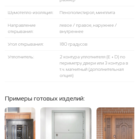
Шумотепло-изоляция:
Пенополистирол, минплита
Направление
левое / правое, наружнее /
открывания:
внутреннее
Угол открывания:
180 градусов
Уплотнитель:
2 контура уплотнителя (Е + D) по
периметру двери или 3 контура в
т.ч. магнитный (дополнительная
опция)
Примеры готовых изделий: