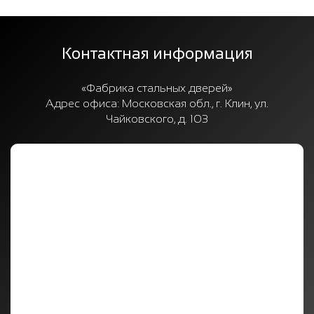
Контактная информация
«Фабрика стальных дверей»
Адрес офиса:
Московская обл., г. Клин, ул.
Чайковского, д. 103