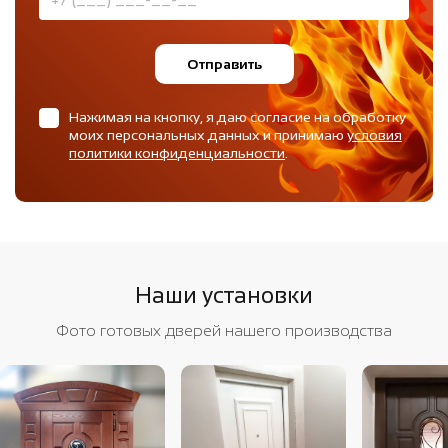
Отправить
Нажимая на кнопку, я даю согласие на обработку
моих персональных данных и принимаю
условия
политики конфиденциальности
.
Наши установки
Фото готовых дверей нашего производства