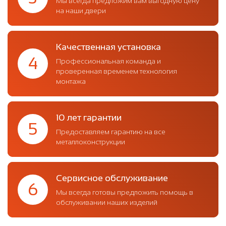
Мы всегда предложим вам выгодную цену
на наши двери
Качественная установка
4
Профессиональная команда и
проверенная временем технология
монтажа
10 лет гарантии
5
Предоставляем гарантию на все
металлоконструкции
Сервисное обслуживание
6
Мы всегда готовы предложить помощь в
обслуживании наших изделий