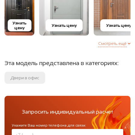
Узнать
Узнать цену
Узнать цену
цену
Смотреть ещё
Эта модель представлена в категориях:
Двери в офис
Запросить индивидуальный расчет
Укажите Ваш номер телефона для связи: