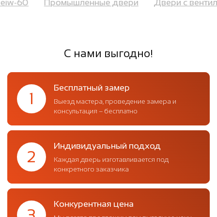
е eiw-60
Промышленные двери
Двери с вент
С нами выгодно!
Бесплатный замер
1
Выезд мастера, проведение замера и
консультация – бесплатно
Индивидуальный подход
2
Каждая дверь изготавливается под
конкретного заказчика
Конкурентная цена
3