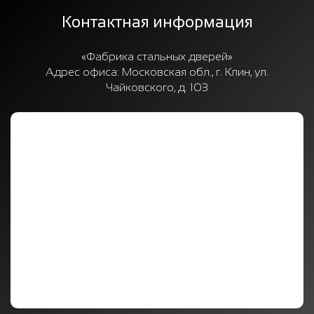
Контактная информация
«Фабрика стальных дверей»
Адрес офиса:
Московская обл., г. Клин, ул.
Чайковского, д. 103