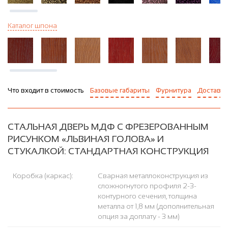
Каталог шпона
Что входит в стоимость
Базовые габариты
Фурнитура
Доставка
СТАЛЬНАЯ ДВЕРЬ МДФ С ФРЕЗЕРОВАННЫМ
РИСУНКОМ «ЛЬВИНАЯ ГОЛОВА» И
СТУКАЛКОЙ: СТАНДАРТНАЯ КОНСТРУКЦИЯ
Коробка (каркас):
Сварная металлоконструкция из
сложногнутого профиля 2-3-
контурного сечения, толщина
металла от 1,8 мм (дополнительная
опция за доплату - 3 мм)