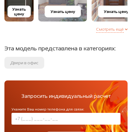
Узнать
Узнать цену
Узнать цену
цену
Смотреть ещё
Эта модель представлена в категориях:
Двери в офис
Запросить индивидуальный расчет
Укажите Ваш номер телефона для связи: