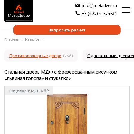
info@metadveri.ru
+7 (495) 411-34-34
Запросить расчет
Главная
→
Каталог
→
Противопожарные двери
(756)
Однопольные двери e
Стальная дверь МДФ с фрезерованным рисунком
«львиная голова» и стукалкой
Тип двери:
МДФ-82