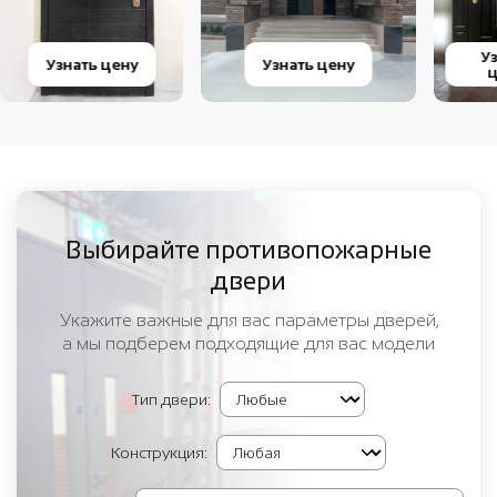
У
Узнать цену
Узнать цену
Выбирайте противопожарные
двери
Укажите важные для вас параметры дверей,
а мы подберем подходящие для вас модели
Тип двери:
Конструкция: