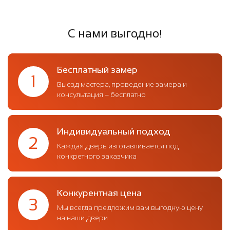
С нами выгодно!
Бесплатный замер
1
Выезд мастера, проведение замера и
консультация – бесплатно
Индивидуальный подход
2
Каждая дверь изготавливается под
конкретного заказчика
Конкурентная цена
3
Мы всегда предложим вам выгодную цену
на наши двери