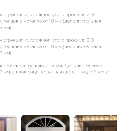
нструкция из сложногнутого профиля 2-3-
, толщина металла от 1,8 мм (дополнительная
3 мм)
нструкция из сложногнутого профиля 2-3-
, толщина металла от 1,8 мм (дополнительная
3 мм)
ст металла толщиной 1,8 мм. Дополнительная
 3 мм, а также оцинкованная сталь - подробнее у
убы 40 х 25 мм, толщина стенки трубы 2 мм
са 50 х 1,8 мм
 указана за стандартный (2050x900 мм)