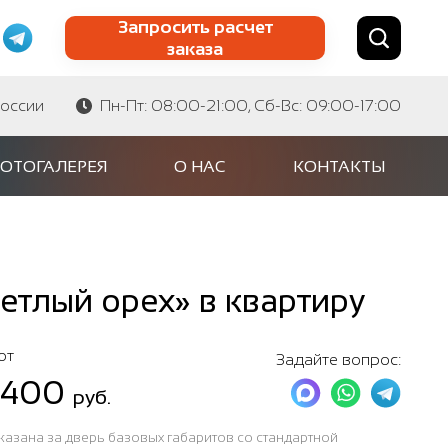
Запросить расчет
заказа
Найти по сайту
Найти по артикулу
России
Пн-Пт: 08:00-21:00, Сб-Вс: 09:00-17:00
ОТОГАЛЕРЕЯ
О НАС
КОНТАКТЫ
етлый орех» в квартиру
от
Задайте вопрос:
 400
руб.
казана за дверь базовых габаритов со стандартной