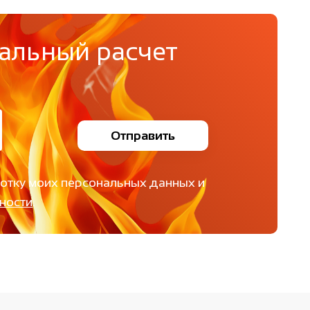
альный расчет
Отправить
ботку моих персональных данных и
ности
.