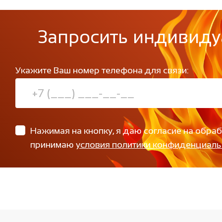
Запросить индивиду
Укажите Ваш номер телефона для связи:
Нажимая на кнопку, я даю согласие на обра
принимаю
условия политики конфиденциаль