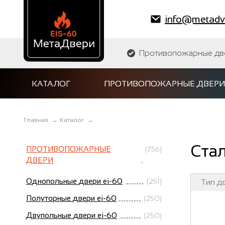
info@metadve
Противопожарные двер
КАТАЛОГ
ПРОТИВОПОЖАРНЫЕ ДВЕРИ
Главная
→
Каталог
→
Стал
ПРОТИВОПОЖАРНЫЕ
(756)
ДВЕРИ
Однопольные двери ei-60
(251)
Тип д
Полуторные двери ei-60
(250)
Двупольные двери ei-60
(250)