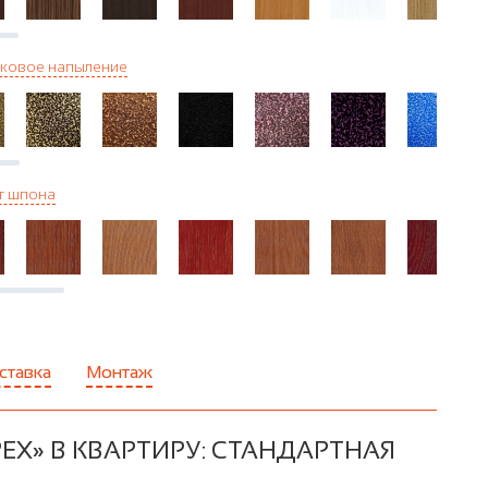
ковое напыление
г шпона
ставка
Монтаж
ЕХ» В КВАРТИРУ: СТАНДАРТНАЯ