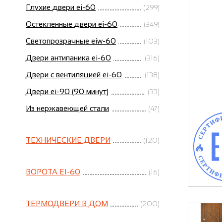
Глухие двери ei-60
(299)
Остекленные двери ei-60
(349)
Светопрозрачные eiw-60
(103)
Двери антипаника ei-60
(316)
Двери с вентиляцией ei-60
(138)
Двери ei-90 (90 минут)
(33)
Из нержавеющей стали
(47)
ТЕХНИЧЕСКИЕ ДВЕРИ
(120)
ВОРОТА EI-60
(16)
ТЕРМОДВЕРИ В ДОМ
(200)