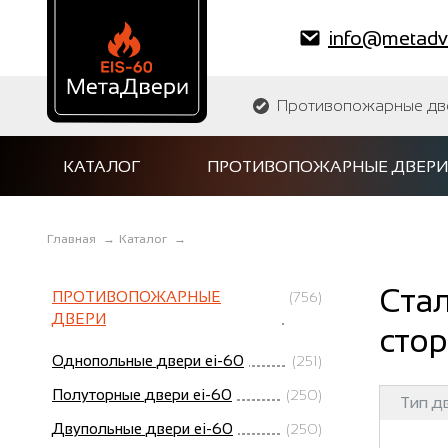
info@metadve
Противопожарные двер
КАТАЛОГ
ПРОТИВОПОЖАРНЫЕ ДВЕРИ
Главная
→
Каталог
→
Стал
ПРОТИВОПОЖАРНЫЕ
(756)
ДВЕРИ
сто
Однопольные двери ei-60
(251)
Полуторные двери ei-60
(250)
Тип д
Двупольные двери ei-60
(250)