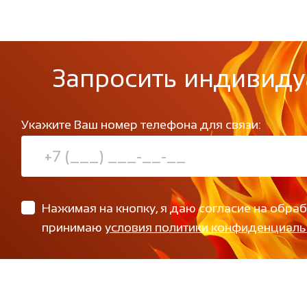
Запросить индивиду
Укажите Ваш номер телефона для связи:
Нажимая на кнопку, я даю согласие на обра
принимаю
условия политики конфиденциаль