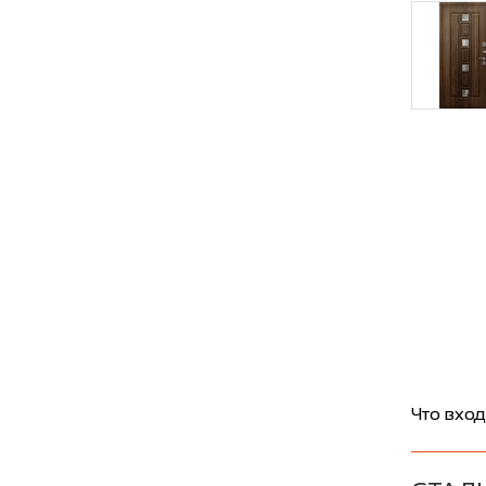
Что вход