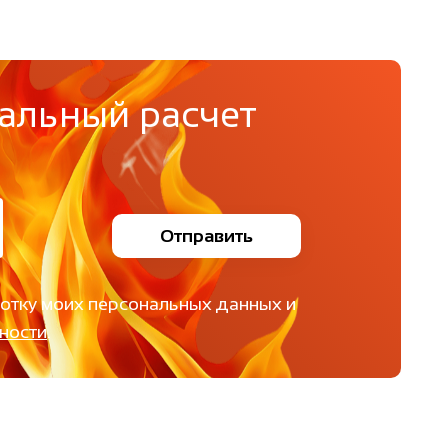
альный расчет
Отправить
ботку моих персональных данных и
ности
.