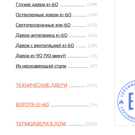
Глухие двери ei-60
(299)
Остекленные двери ei-60
(349)
Светопрозрачные eiw-60
(103)
Двери антипаника ei-60
(316)
Двери с вентиляцией ei-60
(138)
Двери ei-90 (90 минут)
(33)
Из нержавеющей стали
(47)
ТЕХНИЧЕСКИЕ ДВЕРИ
(120)
ВОРОТА EI-60
(16)
ТЕРМОДВЕРИ В ДОМ
(200)