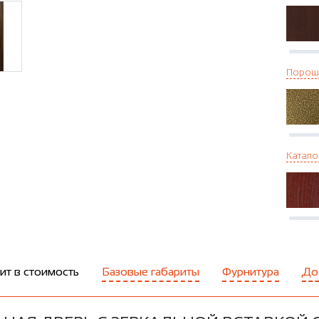
Порош
Катало
ит в стоимость
Базовые габариты
Фурнитура
До