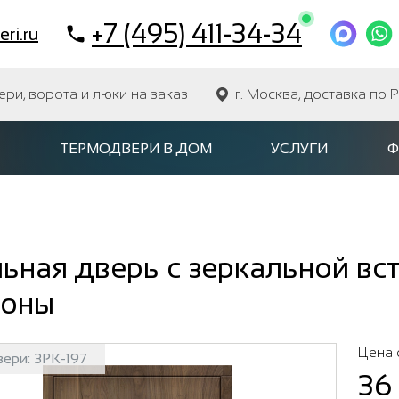
+7 (495) 411-34-34
ri.ru
и, ворота и люки на заказ
г. Москва, доставка по 
ТЕРМОДВЕРИ В ДОМ
УСЛУГИ
Ф
ьная дверь с зеркальной вст
роны
Цена 
вери:
ЗРК-197
36