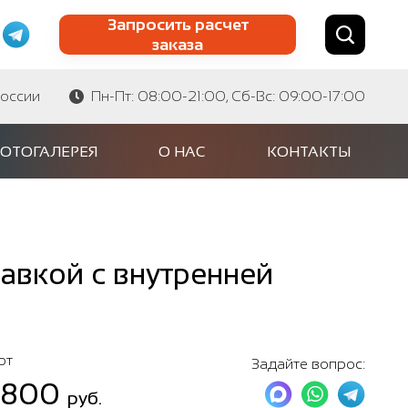
Запросить расчет
заказа
Найти по сайту
Найти по артикулу
России
Пн-Пт: 08:00-21:00, Сб-Вс: 09:00-17:00
ОТОГАЛЕРЕЯ
О НАС
КОНТАКТЫ
авкой с внутренней
от
Задайте вопрос:
 800
руб.