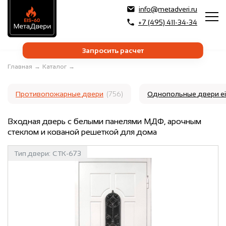
info@metadveri.ru
+7 (495) 411-34-34
Запросить расчет
Главная
→
Каталог
→
Противопожарные двери
(756)
Однопольные двери e
Входная дверь с белыми панелями МДФ, арочным
стеклом и кованой решеткой для дома
Тип двери:
СТК-673