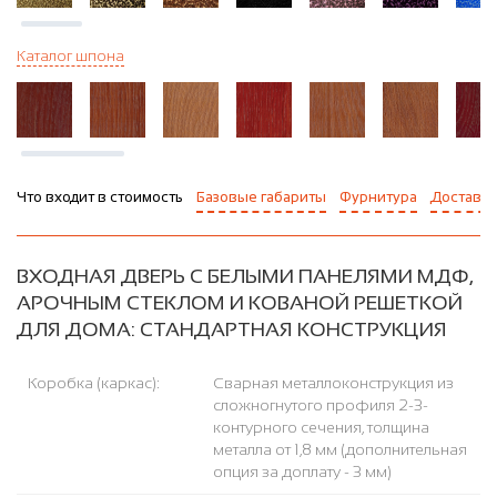
Каталог шпона
Что входит в стоимость
Базовые габариты
Фурнитура
Доставка
ВХОДНАЯ ДВЕРЬ С БЕЛЫМИ ПАНЕЛЯМИ МДФ,
АРОЧНЫМ СТЕКЛОМ И КОВАНОЙ РЕШЕТКОЙ
ДЛЯ ДОМА: СТАНДАРТНАЯ КОНСТРУКЦИЯ
Коробка (каркас):
Сварная металлоконструкция из
сложногнутого профиля 2-3-
контурного сечения, толщина
металла от 1,8 мм (дополнительная
опция за доплату - 3 мм)