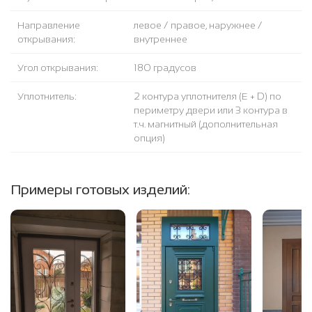
Направление
левое / правое, наружнее /
открывания:
внутреннее
Угол открывания:
180 градусов
Уплотнитель:
2 контура уплотнителя (Е + D) по
периметру двери или 3 контура в
т.ч. магнитный (дополнительная
опция)
Примеры готовых изделий: