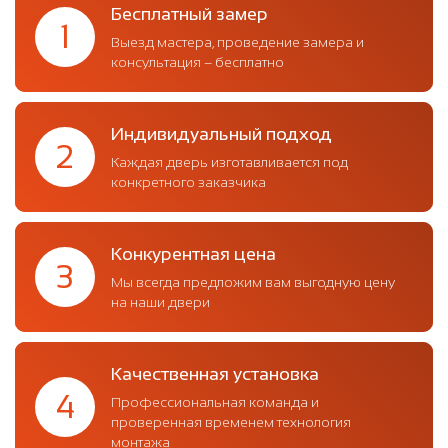
Бесплатный замер
1
Выезд мастера, проведение замера и
консультация – бесплатно
Индивидуальный подход
2
Каждая дверь изготавливается под
конкретного заказчика
Конкурентная цена
3
Мы всегда предложим вам выгодную цену
на наши двери
Качественная установка
4
Профессиональная команда и
проверенная временем технология
монтажа