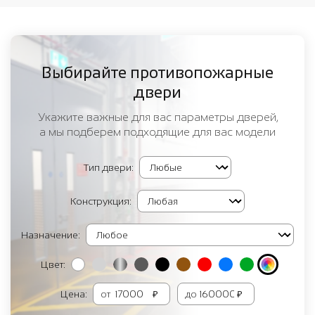
Выбирайте противопожарные
двери
Укажите важные для вас параметры дверей,
а мы подберем подходящие для вас модели
Тип двери:
Конструкция:
Назначение:
Цвет:
Цена:
от
₽
до
₽