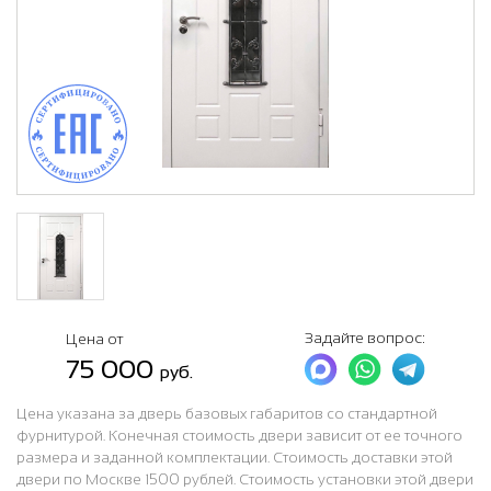
Задайте вопрос:
Цена от
75 000
руб.
Цена указана за дверь базовых габаритов со стандартной
фурнитурой. Конечная стоимость двери зависит от ее точного
размера и заданной комплектации. Стоимость доставки этой
двери по Москве 1500 рублей. Стоимость установки этой двери