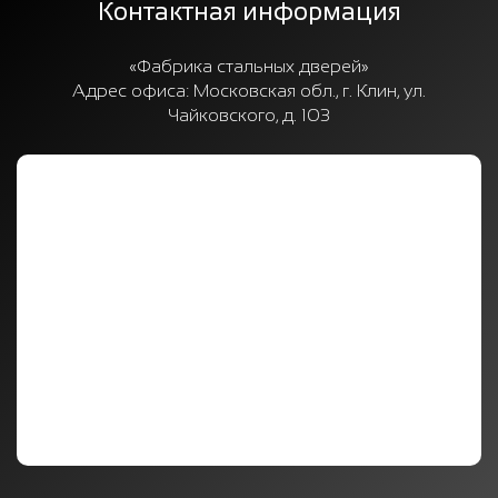
Контактная информация
«Фабрика стальных дверей»
Адрес офиса:
Московская обл., г. Клин, ул.
Чайковского, д. 103