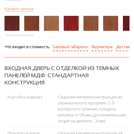
Каталог шпона
Что входит в стоимость
Базовые габариты
Фурнитура
Доставка
ВХОДНАЯ ДВЕРЬ С ОТДЕЛКОЙ ИЗ ТЕМНЫХ
ПАНЕЛЕЙ МДФ: СТАНДАРТНАЯ
КОНСТРУКЦИЯ
Коробка (каркас):
Сварная металлоконструкция из
сложногнутого профиля 2-3-
контурного сечения, толщина
металла от 1,8 мм (дополнительная
опция за доплату - 3 мм)
Полотно (каркас
Сварная металлоконструкция из