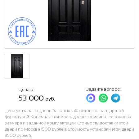
Задайте вопрос:
Цена от
53 000
руб.
Цена указана за дверь базовых габаритов со стандартной
фурнитурой. Конечная стоимость двери зависит от ее точного
размера и заданной комплектации. Стоимость доставки этой
двери по Москве 1500 рублей. Стоимость установки этой двери
3500 рублей.