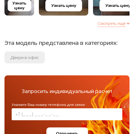
Узнать
Узнать цену
Узнать цену
цену
Смотреть ещё
Эта модель представлена в категориях:
Двери в офис
Запросить индивидуальный расчет
Укажите Ваш номер телефона для связи:
Отправить