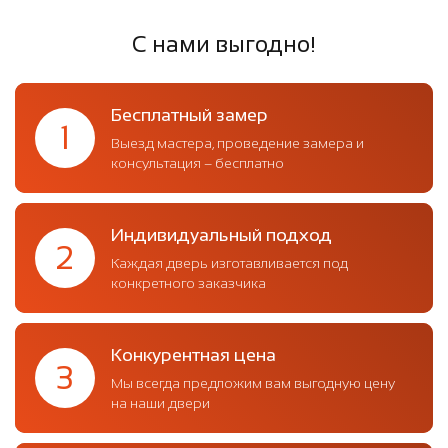
С нами выгодно!
Бесплатный замер
1
Выезд мастера, проведение замера и
консультация – бесплатно
Индивидуальный подход
2
Каждая дверь изготавливается под
конкретного заказчика
Конкурентная цена
3
Мы всегда предложим вам выгодную цену
на наши двери