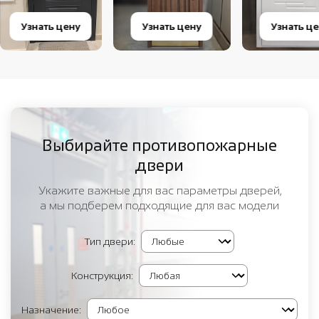
Узнать цену
Узнать цену
Узнать ц
Выбирайте противопожарные
двери
Укажите важные для вас параметры дверей,
а мы подберем подходящие для вас модели
Тип двери:
Конструкция:
Назначение: