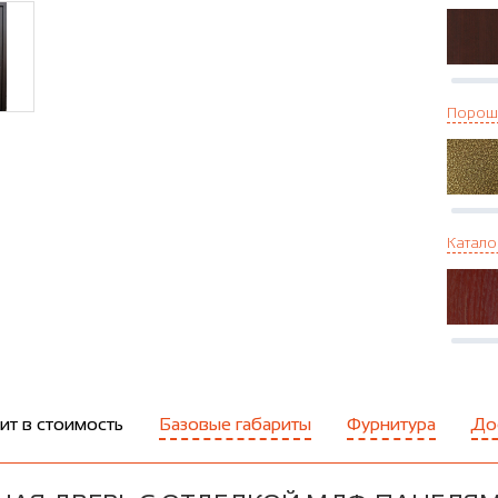
Порош
Катало
ит в стоимость
Базовые габариты
Фурнитура
До