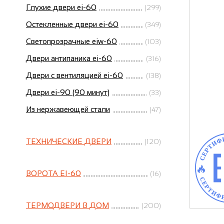
Глухие двери ei-60
(299)
Остекленные двери ei-60
(349)
Светопрозрачные eiw-60
(103)
Двери антипаника ei-60
(316)
Двери с вентиляцией ei-60
(138)
Двери ei-90 (90 минут)
(33)
Из нержавеющей стали
(47)
ТЕХНИЧЕСКИЕ ДВЕРИ
(120)
ВОРОТА EI-60
(16)
ТЕРМОДВЕРИ В ДОМ
(200)