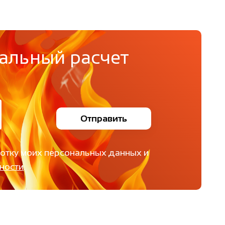
альный расчет
Отправить
ботку моих персональных данных и
ности
.