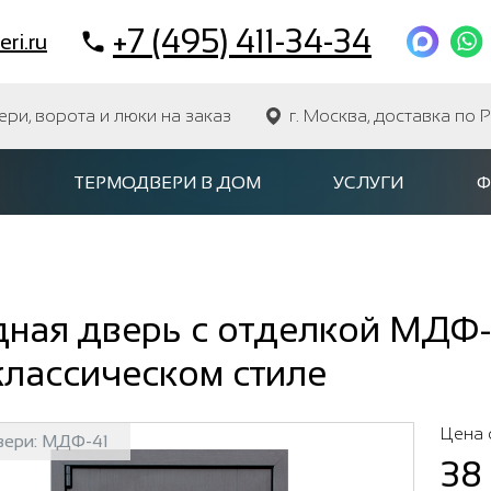
+7 (495) 411-34-34
ri.ru
и, ворота и люки на заказ
г. Москва, доставка по 
ТЕРМОДВЕРИ В ДОМ
УСЛУГИ
Ф
дная дверь с отделкой МДФ-
классическом стиле
Цена 
вери:
МДФ-41
38