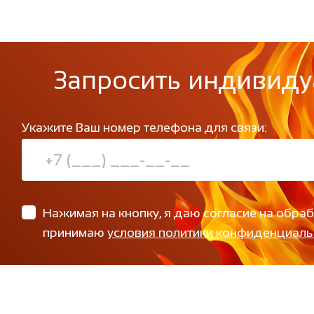
Запросить индивиду
Укажите Ваш номер телефона для связи:
Нажимая на кнопку, я даю согласие на обра
принимаю
условия политики конфиденциаль