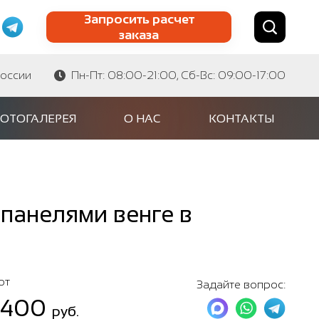
Запросить расчет
заказа
Найти по сайту
Найти по артикулу
России
Пн-Пт: 08:00-21:00, Сб-Вс: 09:00-17:00
ОТОГАЛЕРЕЯ
О НАС
КОНТАКТЫ
панелями венге в
от
Задайте вопрос:
 400
руб.