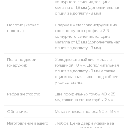
контурного сечения, толщина
металла от 1,8 мм (дополнительная
опция за доплату - 3 мм)
Полотно (каркас
Сварная металлоконструкция из
полотна):
сложногнутого профиля 2-3-
контурного сечения, толщина
металла от 1,8 мм (дополнительная
опция за доплату - 3 мм)
Полотно двери
Холоднокатаный лист металла
(снаружи):
толщиной 1,8 мм. Дополнительная
опция за доплату - 3 мм, а также
оцинкованная сталь - подробнее
у консультанта.
Ребра жесткости:
Две профильных трубы 40 х 25
мм, толщина стенки трубы 2 мм
Обналичка:
Металлическая полоса 50 х 1,8 мм
Изготовление вашего
Любое. Цена двери указана за