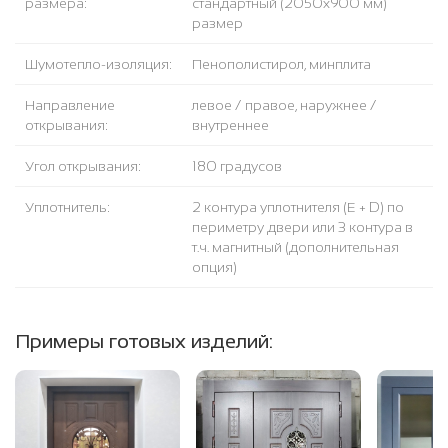
размера:
стандартный (2050x900 мм)
размер
Шумотепло-изоляция:
Пенополистирол, минплита
Направление
левое / правое, наружнее /
открывания:
внутреннее
Угол открывания:
180 градусов
Уплотнитель:
2 контура уплотнителя (Е + D) по
периметру двери или 3 контура в
т.ч. магнитный (дополнительная
опция)
Примеры готовых изделий: