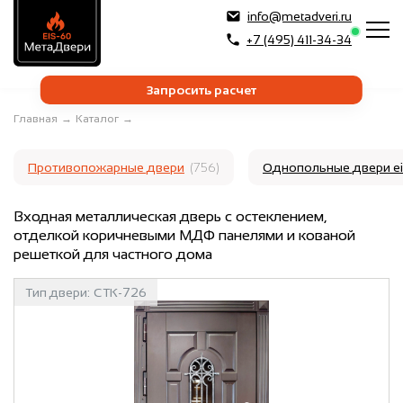
info@metadveri.ru
+7 (495) 411-34-34
Запросить расчет
Главная
→
Каталог
→
Противопожарные двери
(756)
Однопольные двери e
Входная металлическая дверь с остеклением,
отделкой коричневыми МДФ панелями и кованой
решеткой для частного дома
Тип двери:
СТК-726