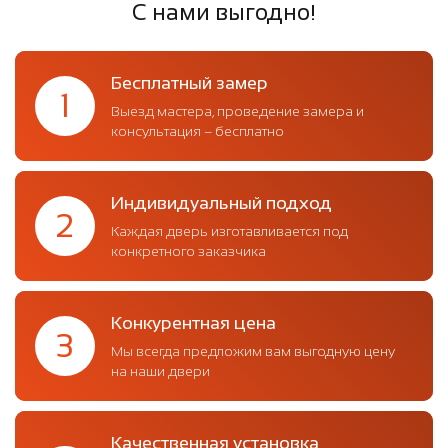
С нами выгодно!
Бесплатный замер
1
Выезд мастера, проведение замера и
консультация – бесплатно
Индивидуальный подход
2
Каждая дверь изготавливается под
конкретного заказчика
Конкурентная цена
3
Мы всегда предложим вам выгодную цену
на наши двери
Качественная установка