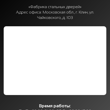
«Фабрика стальных дверей»
Адрес офиса:
Московская обл., г. Клин, ул.
Чайковского, д. 103
Время работы: