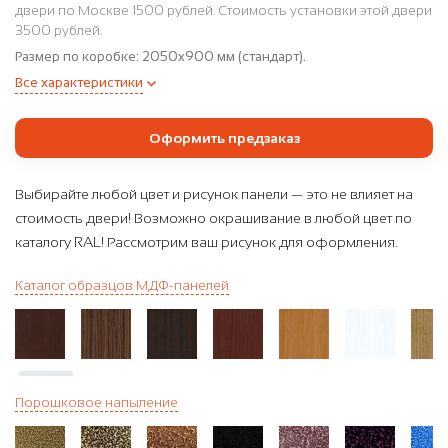
двери по Москве 1500 рублей. Стоимость установки этой двери
3500 рублей.
Размер по коробке:
2050x900 мм (стандарт).
Все характеристики
Оформить предзаказ
Выбирайте любой цвет и рисунок панели — это не влияет на
стоимость двери! Возможно окрашивание в любой цвет по
каталогу RAL! Рассмотрим ваш рисунок для оформления.
Каталог образцов МДФ-панелей
Порошковое напыление