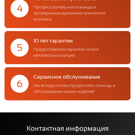
4
Профессиональная команда и
проверенная временем технология
монтажа
10 лет гарантии
5
Предоставляем гарантию на все
металлоконструкции
Сервисное обслуживание
6
Мы всегда готовы предложить помощь в
обслуживании наших изделий
Контактная информация