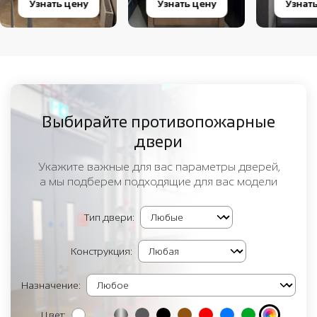
Узнать цену
Узнать цену
Узнат
Выбирайте противопожарные
двери
Укажите важные для вас параметры дверей,
а мы подберем подходящие для вас модели
Тип двери:
Конструкция:
Назначение:
Цвет: