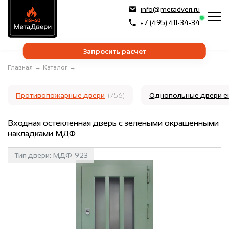
info@metadveri.ru
+7 (495) 411-34-34
Запросить расчет
Главная
→
Каталог
→
Противопожарные двери
(756)
Однопольные двери e
Входная остекленная дверь с зелеными окрашенными
накладками МДФ
Тип двери:
МДФ-923