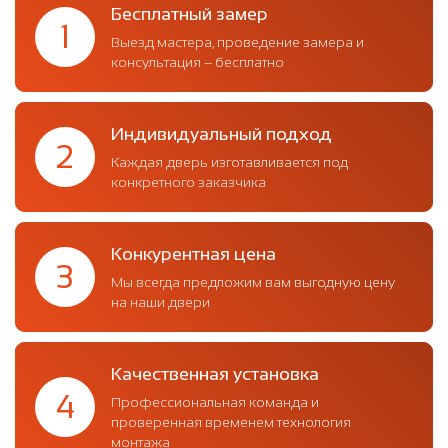
Бесплатный замер
1
Выезд мастера, проведение замера и
консультация – бесплатно
Индивидуальный подход
2
Каждая дверь изготавливается под
конкретного заказчика
Конкурентная цена
3
Мы всегда предложим вам выгодную цену
на наши двери
Качественная установка
4
Профессиональная команда и
проверенная временем технология
монтажа