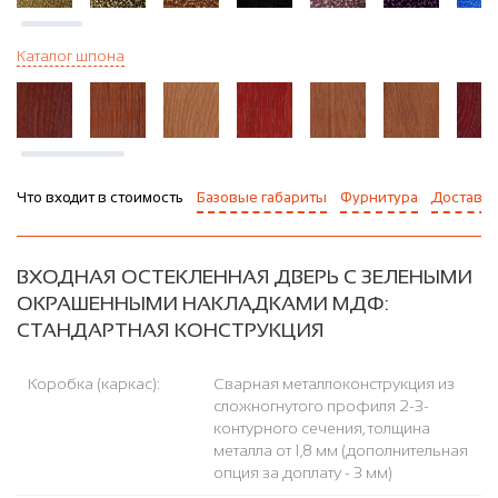
Каталог шпона
Что входит в стоимость
Базовые габариты
Фурнитура
Доставка
ВХОДНАЯ ОСТЕКЛЕННАЯ ДВЕРЬ С ЗЕЛЕНЫМИ
ОКРАШЕННЫМИ НАКЛАДКАМИ МДФ:
СТАНДАРТНАЯ КОНСТРУКЦИЯ
Коробка (каркас):
Сварная металлоконструкция из
сложногнутого профиля 2-3-
контурного сечения, толщина
металла от 1,8 мм (дополнительная
опция за доплату - 3 мм)