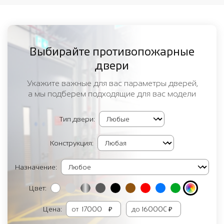
Выбирайте противопожарные
двери
Укажите важные для вас параметры дверей,
а мы подберем подходящие для вас модели
Тип двери:
Конструкция:
Назначение:
Цвет:
Цена:
от
₽
до
₽