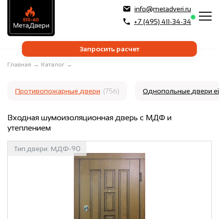
info@metadveri.ru
+7 (495) 411-34-34
Запросить расчет
Главная
→
Каталог
→
Противопожарные двери
(756)
Однопольные двери e
Входная шумоизоляционная дверь с МДФ и
утеплением
Тип двери:
МДФ-90