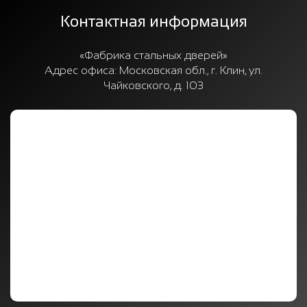
Контактная информация
«Фабрика стальных дверей»
Адрес офиса:
Московская обл., г. Клин, ул.
Чайковского, д. 103