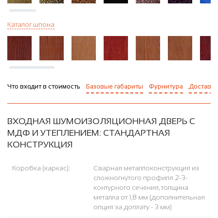
Каталог шпона
Что входит в стоимость
Базовые габариты
Фурнитура
Доставка
ВХОДНАЯ ШУМОИЗОЛЯЦИОННАЯ ДВЕРЬ С
МДФ И УТЕПЛЕНИЕМ: СТАНДАРТНАЯ
КОНСТРУКЦИЯ
Коробка (каркас):
Сварная металлоконструкция из
сложногнутого профиля 2-3-
контурного сечения, толщина
металла от 1,8 мм (дополнительная
опция за доплату - 3 мм)