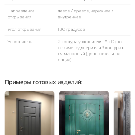
Направление
левое / правое, наружнее /
открывания:
внутреннее
Угол открывания:
180 градусов
Уплотнитель:
2 контура уплотнителя (Е + D) по
периметру двери или 3 контура в
т.ч. магнитный (дополнительная
опция)
Примеры готовых изделий: