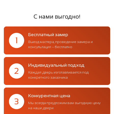
С нами выгодно!
Бесплатный замер
1
Выезд мастера, проведение замера и
консультация – бесплатно
Индивидуальный подход
2
Каждая дверь изготавливается под
конкретного заказчика
Конкурентная цена
3
Мы всегда предложим вам выгодную цену
на наши двери