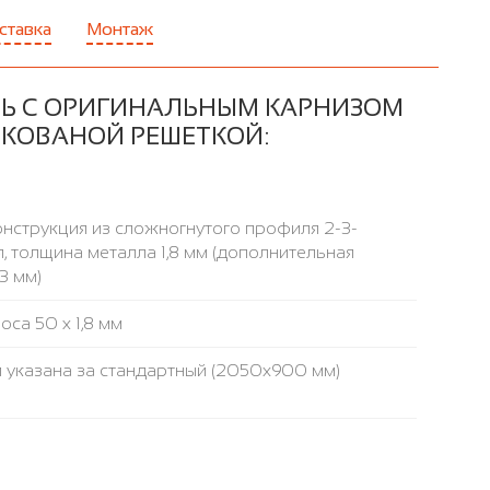
ставка
Монтаж
Ь С ОРИГИНАЛЬНЫМ КАРНИЗОМ
 КОВАНОЙ РЕШЕТКОЙ:
нструкция из сложногнутого профиля 2-3-
, толщина металла 1,8 мм (дополнительная
3 мм)
са 50 х 1,8 мм
 указана за стандартный (2050x900 мм)
а высокой плотности ROCKWOOL, ФОЛЬГОИЗОЛ