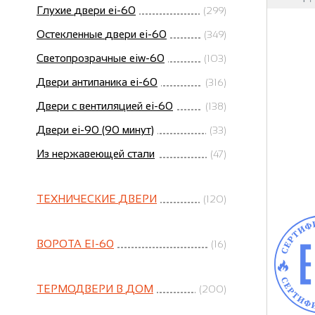
Глухие двери ei-60
(299)
Остекленные двери ei-60
(349)
Светопрозрачные eiw-60
(103)
Двери антипаника ei-60
(316)
Двери с вентиляцией ei-60
(138)
Двери ei-90 (90 минут)
(33)
Из нержавеющей стали
(47)
ТЕХНИЧЕСКИЕ ДВЕРИ
(120)
ВОРОТА EI-60
(16)
ТЕРМОДВЕРИ В ДОМ
(200)