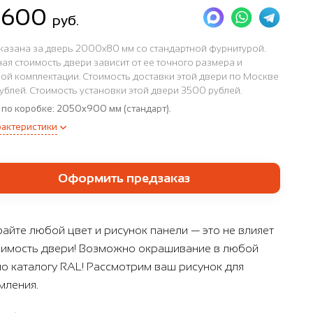
4 600
руб.
казана за дверь 2000x80 мм со стандартной фурнитурой.
ая стоимость двери зависит от ее точного размера и
ой комплектации. Стоимость доставки этой двери по Москве
ублей. Стоимость установки этой двери 3500 рублей.
 по коробке:
2050x900 мм (стандарт).
рактеристики
Оформить предзаказ
айте любой цвет и рисунок панели — это не влияет
оимость двери! Возможно окрашивание в любой
по каталогу RAL! Рассмотрим ваш рисунок для
ления.