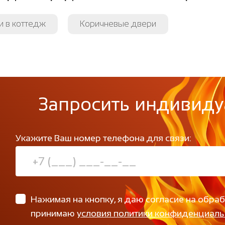
и в коттедж
Коричневые двери
Запросить индивиду
Укажите Ваш номер телефона для связи:
Нажимая на кнопку, я даю согласие на обра
принимаю
условия политики конфиденциаль