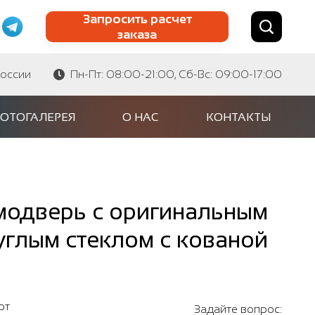
Запросить расчет
заказа
Найти по сайту
Найти по артикулу
России
Пн-Пт: 08:00-21:00, Сб-Вс: 09:00-17:00
ОТОГАЛЕРЕЯ
О НАС
КОНТАКТЫ
модверь с оригинальным
углым стеклом с кованой
от
Задайте вопрос: