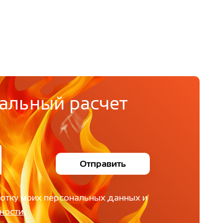
альный расчет
Отправить
ботку моих персональных данных и
ности
.