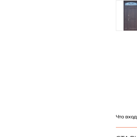
Что вход