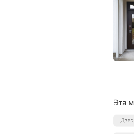
Эта м
Двери