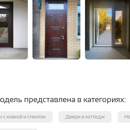
одель представлена в категориях:
 с ковкой и стеклом
Двери в коттедж
Не