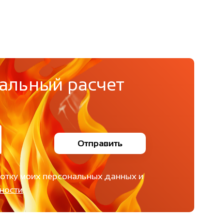
альный расчет
Отправить
ботку моих персональных данных и
ности
.