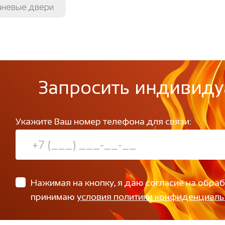
чневые двери
Запросить индивиду
Укажите Ваш номер телефона для связи:
Нажимая на кнопку, я даю согласие на обра
принимаю
условия политики конфиденциаль