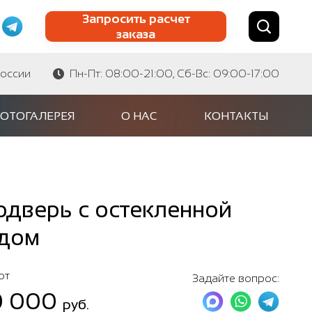
Запросить расчет
заказа
Найти по сайту
Найти по артикулу
России
Пн-Пт: 08:00-21:00, Сб-Вс: 09:00-17:00
ОТОГАЛЕРЕЯ
О НАС
КОНТАКТЫ
дверь с остекленной
 дом
от
Задайте вопрос:
0 000
руб.