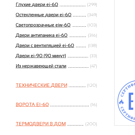
Глухие двери ei-60
(299)
Остекленные двери ei-60
(349)
Светопрозрачные eiw-60
(103)
Двери антипаника ei-60
(316)
Двери с вентиляцией ei-60
(138)
Двери ei-90 (90 минут)
(33)
Из нержавеющей стали
(47)
ТЕХНИЧЕСКИЕ ДВЕРИ
(120)
ВОРОТА EI-60
(16)
ТЕРМОДВЕРИ В ДОМ
(200)