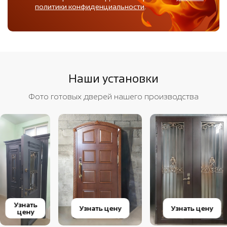
политики конфиденциальности
.
Наши установки
Фото готовых дверей нашего производства
Узнать
Узнать цену
Узнать цену
цену