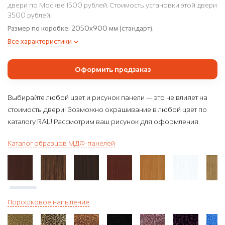
двери по Москве 1500 рублей. Стоимость установки этой двери
3500 рублей.
Размер по коробке:
2050x900 мм (стандарт).
Все характеристики
Оформить предзаказ
Выбирайте любой цвет и рисунок панели — это не влияет на
стоимость двери! Возможно окрашивание в любой цвет по
каталогу RAL! Рассмотрим ваш рисунок для оформления.
Каталог образцов МДФ-панелей
Порошковое напыление