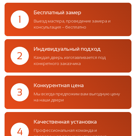
Бесплатный замер
1
Выезд мастера, проведение замера и
консультация – бесплатно
Индивидуальный подход
2
Каждая дверь изготавливается под
конкретного заказчика
Конкурентная цена
3
Мы всегда предложим вам выгодную цену
на наши двери
Качественная установка
4
Профессиональная команда и