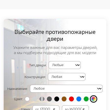
Выбирайте противопожарные
двери
Укажите важные для вас параметры дверей,
а мы подберем подходящие для вас модели
Тип двери:
Конструкция:
Назначение:
Цвет:
Цена:
от
₽
до
₽