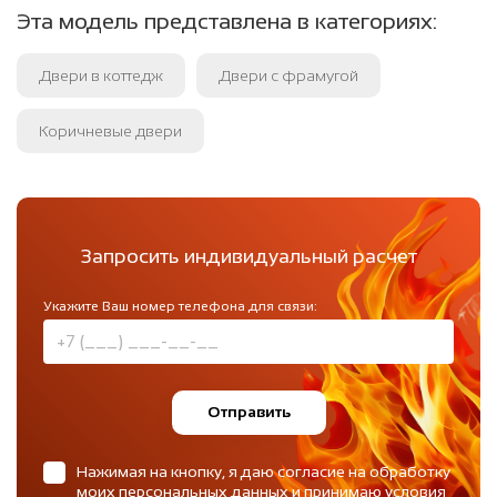
Эта модель представлена в категориях:
Двери в коттедж
Двери с фрамугой
Коричневые двери
Запросить индивидуальный расчет
Укажите Ваш номер телефона для связи:
Отправить
Нажимая на кнопку, я даю согласие на обработку
моих персональных данных и принимаю
условия