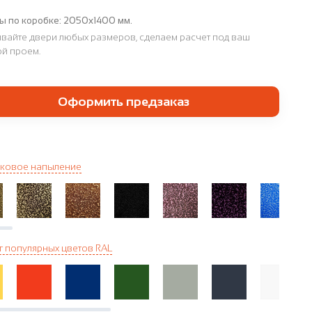
ы по коробке:
2050х1400 мм.
вайте двери любых размеров, сделаем расчет под ваш
й проем.
Оформить предзаказ
ковое напыление
г популярных цветов RAL