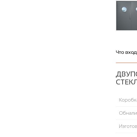
Что вход
ДВУП
СТЕКЛ
Коробка
Обнали
Изгото