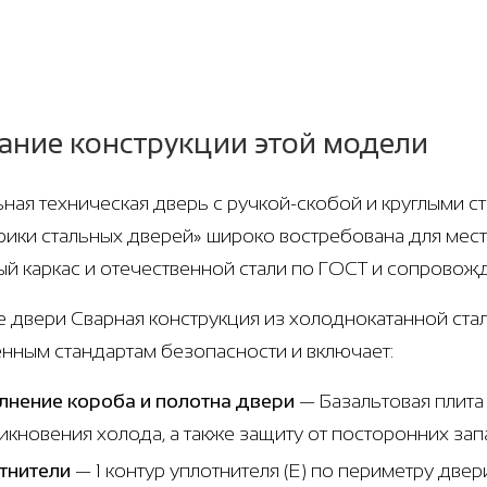
ание конструкции этой модели
ная техническая дверь с ручкой-скобой и круглыми сте
рики стальных дверей» широко востребована для мес
й каркас и отечественной стали по ГОСТ и сопровожда
е двери Сварная конструкция из холоднокатанной стали
нным стандартам безопасности и включает:
лнение короба и полотна двери
— Базальтовая плита
икновения холода, а также защиту от посторонних запа
тнители
— 1 контур уплотнителя (Е) по периметру две