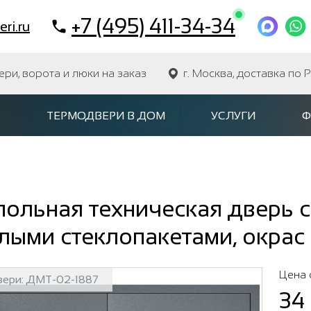
+7 (495) 411-34-34
ri.ru
и, ворота и люки на заказ
г. Москва, доставка по 
ТЕРМОДВЕРИ В ДОМ
УСЛУГИ
Ф
ольная техническая дверь с
лыми стеклопакетами, окрас
Цена 
вери:
ДМТ-02-1887
34