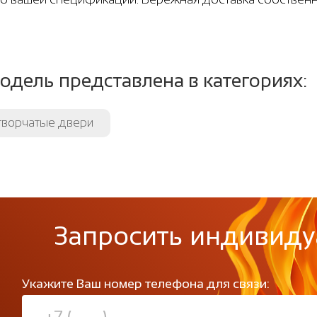
одель представлена в категориях:
творчатые двери
Запросить индивиду
Укажите Ваш номер телефона для связи: