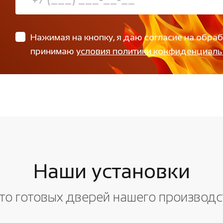
Нажимая на кнопку, я даю согласие на обра
принимаю
условия политики конфиденциаль
Наши установки
то готовых дверей нашего производс