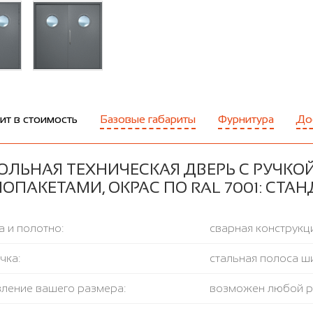
ит в стоимость
Базовые габариты
Фурнитура
До
ОЛЬНАЯ ТЕХНИЧЕСКАЯ ДВЕРЬ С РУЧКО
ОПАКЕТАМИ, ОКРАС ПО RAL 7001: СТ
 и полотно:
сварная конструкци
чка:
стальная полоса ш
вление вашего размера:
возможен любой 