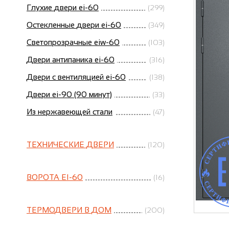
Глухие двери ei-60
(299)
Остекленные двери ei-60
(349)
Светопрозрачные eiw-60
(103)
Двери антипаника ei-60
(316)
Двери с вентиляцией ei-60
(138)
Двери ei-90 (90 минут)
(33)
Из нержавеющей стали
(47)
ТЕХНИЧЕСКИЕ ДВЕРИ
(120)
ВОРОТА EI-60
(16)
ТЕРМОДВЕРИ В ДОМ
(200)