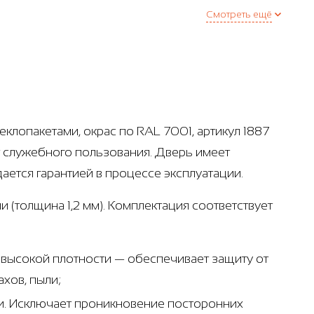
Смотреть ещё
клопакетами, окрас по RAL 7001, артикул 1887
т служебного пользования. Дверь имеет
ется гарантией в процессе эксплуатации.
 (толщина 1,2 мм). Комплектация соответствует
 высокой плотности — обеспечивает защиту от
хов, пыли;
ри. Исключает проникновение посторонних