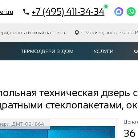
+7 (495) 411-34-34
ri.ru
и, ворота и люки на заказ
г. Москва, доставка по 
ТЕРМОДВЕРИ В ДОМ
УСЛУГИ
Ф
ольная техническая дверь с
ратными стеклопакетами, ок
Цена 
вери:
ДМТ-02-1864
36