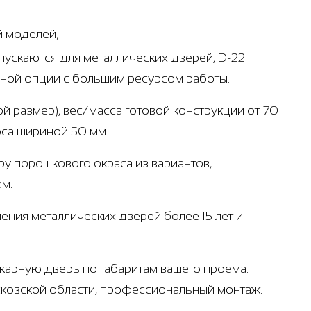
й моделей;
ускаются для металлических дверей, D-22.
ьной опции с большим ресурсом работы.
й размер), вес/масса готовой конструкции от 70
оса шириной 50 мм.
ру порошкового окраса из вариантов,
ам.
ения металлических дверей более 15 лет и
жарную дверь по габаритам вашего проема.
осковской области, профессиональный монтаж.