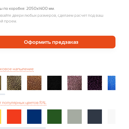
ы по коробке:
2050х1400 мм.
вайте двери любых размеров, сделаем расчет под ваш
й проем.
Оформить предзаказ
ковое напыление
г популярных цветов RAL