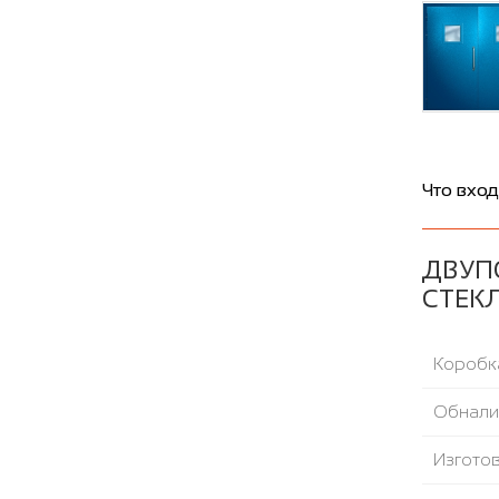
Что вход
ДВУП
СТЕКЛ
Коробка
Обнали
Изгото