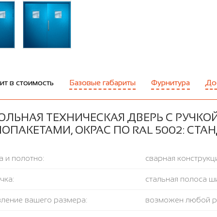
ит в стоимость
Базовые габариты
Фурнитура
До
ОЛЬНАЯ ТЕХНИЧЕСКАЯ ДВЕРЬ С РУЧКО
ОПАКЕТАМИ, ОКРАС ПО RAL 5002: СТ
 и полотно:
сварная конструкци
чка:
стальная полоса ш
вление вашего размера:
возможен любой 