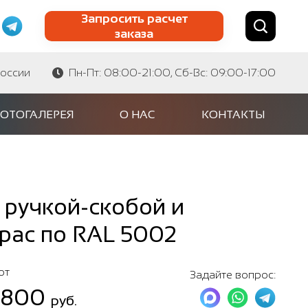
Запросить расчет
заказа
Найти по сайту
Найти по артикулу
России
Пн-Пт: 08:00-21:00, Сб-Вс: 09:00-17:00
ОТОГАЛЕРЕЯ
О НАС
КОНТАКТЫ
 ручкой-скобой и
рас по RAL 5002
от
Задайте вопрос:
 800
руб.