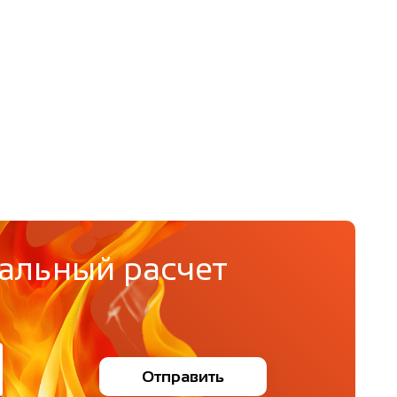
альный расчет
Отправить