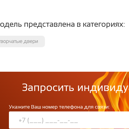
одель представлена в категориях:
творчатые двери
Запросить индивиду
Укажите Ваш номер телефона для связи: