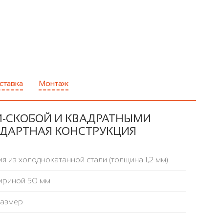
ставка
Монтаж
Й-СКОБОЙ И КВАДРАТНЫМИ
АНДАРТНАЯ КОНСТРУКЦИЯ
я из холоднокатанной стали (толщина 1,2 мм)
ириной 50 мм
размер