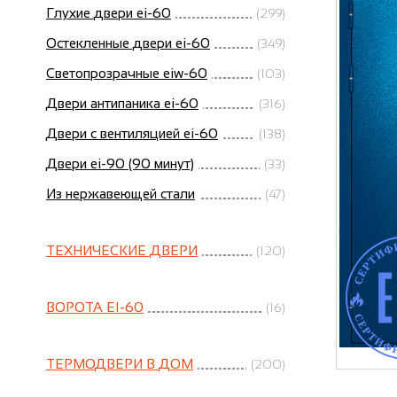
Глухие двери ei-60
(299)
Остекленные двери ei-60
(349)
Светопрозрачные eiw-60
(103)
Двери антипаника ei-60
(316)
Двери с вентиляцией ei-60
(138)
Двери ei-90 (90 минут)
(33)
Из нержавеющей стали
(47)
ТЕХНИЧЕСКИЕ ДВЕРИ
(120)
ВОРОТА EI-60
(16)
ТЕРМОДВЕРИ В ДОМ
(200)