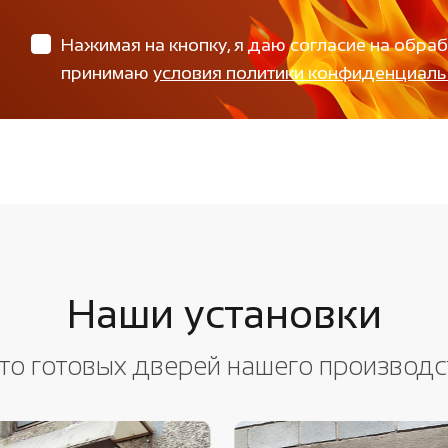
Нажимая на кнопку, я даю согласие на обра
принимаю
условия политики конфиденциаль
Наши установки
то готовых дверей нашего производс