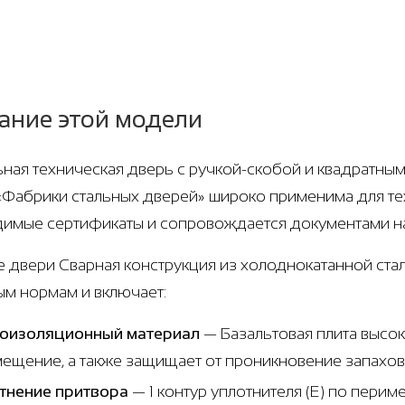
ание этой модели
ная техническая дверь с ручкой-скобой и квадратными
 «Фабрики стальных дверей» широко применима для т
имые сертификаты и сопровождается документами на
е двери Сварная конструкция из холоднокатанной стали
м нормам и включает:
оизоляционный материал
— Базальтовая плита высок
мещение, а также защищает от проникновение запахов
тнение притвора
— 1 контур уплотнителя (Е) по пери