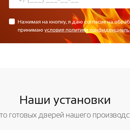
Нажимая на кнопку, я даю согласие на обра
принимаю
условия политики конфиденциаль
Наши установки
то готовых дверей нашего производс