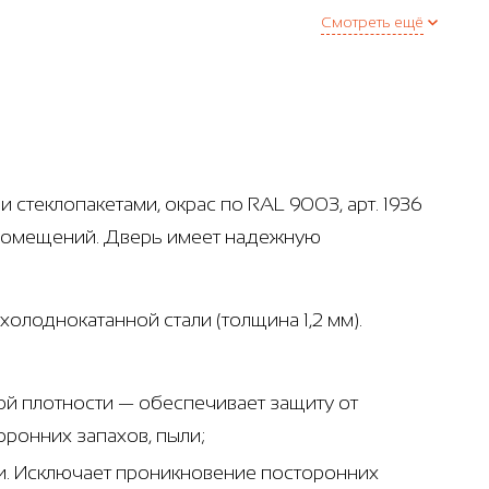
Смотреть ещё
 стеклопакетами, окрас по RAL 9003, арт. 1936
 помещений. Дверь имеет надежную
олоднокатанной стали (толщина 1,2 мм).
ой плотности — обеспечивает защиту от
оронних запахов, пыли;
ри. Исключает проникновение посторонних