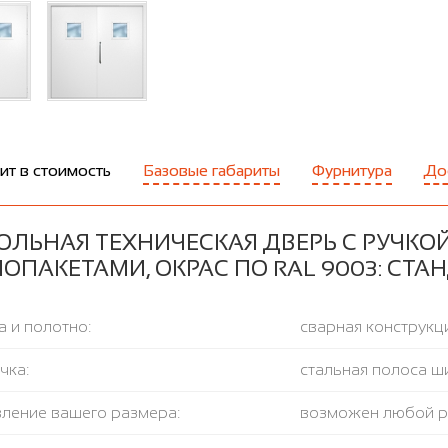
ит в стоимость
Базовые габариты
Фурнитура
До
ОЛЬНАЯ ТЕХНИЧЕСКАЯ ДВЕРЬ С РУЧКО
ОПАКЕТАМИ, ОКРАС ПО RAL 9003: СТ
 и полотно:
сварная конструкци
чка:
стальная полоса ш
вление вашего размера:
возможен любой 