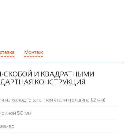
ставка
Монтаж
Й-СКОБОЙ И КВАДРАТНЫМИ
АНДАРТНАЯ КОНСТРУКЦИЯ
я из холоднокатанной стали (толщина 1,2 мм)
ириной 50 мм
размер