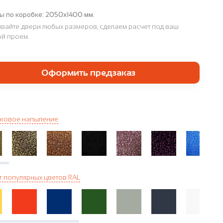
ы по коробке:
2050х1400 мм.
вайте двери любых размеров, сделаем расчет под ваш
й проем.
Оформить предзаказ
ковое напыление
г популярных цветов RAL