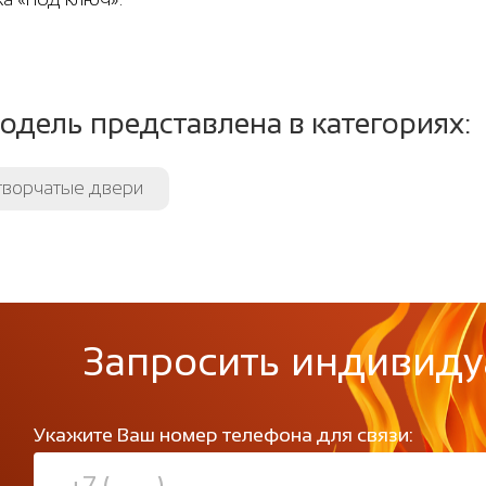
одель представлена в категориях:
творчатые двери
Запросить индивиду
Укажите Ваш номер телефона для связи: