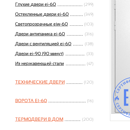
Глухие двери ei-60
(299)
Остекленные двери ei-60
(349)
Светопрозрачные eiw-60
(103)
Двери антипаника ei-60
(316)
Двери с вентиляцией ei-60
(138)
Двери ei-90 (90 минут)
(33)
Из нержавеющей стали
(47)
ТЕХНИЧЕСКИЕ ДВЕРИ
(120)
ВОРОТА EI-60
(16)
ТЕРМОДВЕРИ В ДОМ
(200)