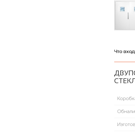
Что вход
ДВУП
СТЕКЛ
Коробка
Обнали
Изгото