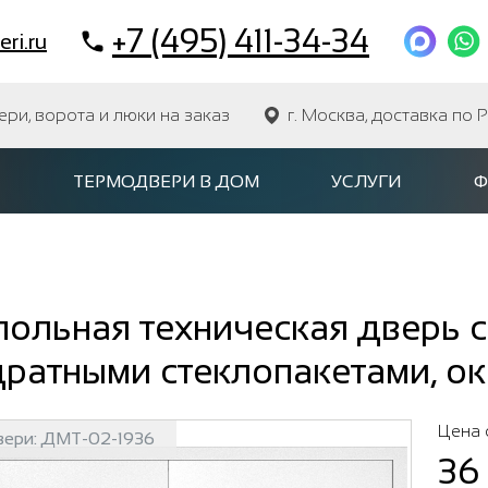
+7 (495) 411-34-34
ri.ru
и, ворота и люки на заказ
г. Москва, доставка по 
ТЕРМОДВЕРИ В ДОМ
УСЛУГИ
Ф
ольная техническая дверь с
ратными стеклопакетами, о
Цена 
вери:
ДМТ-02-1936
36