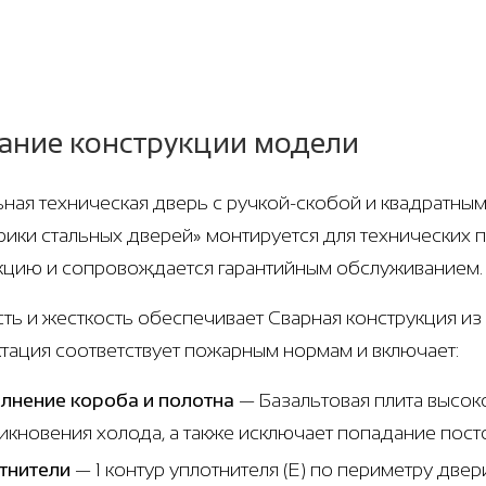
ание конструкции модели
ная техническая дверь с ручкой-скобой и квадратными
рики стальных дверей» монтируется для технических
кцию и сопровождается гарантийным обслуживанием.
ть и жесткость обеспечивает Сварная конструкция из х
тация соответствует пожарным нормам и включает:
лнение короба и полотна
— Базальтовая плита высок
икновения холода, а также исключает попадание пост
тнители
— 1 контур уплотнителя (Е) по периметру две