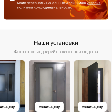
моих персональных данных и принимаю
условия
политики конфиденциальности
.
Наши установки
Фото готовых дверей нашего производства
Узнать цену
Узнать цену
Узнать 