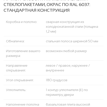
СТЕКЛОПАКЕТАМИ, ОКРАС ПО RAL 6037:
СТАНДАРТНАЯ КОНСТРУКЦИЯ
Коробка и полотно:
сварная конструкция из
холоднокатанной стали (толщина
1,2 мм)
Обналичка:
стальная полоса шириной 50 мм
Изготовление вашего
возможен любой размер
размера:
Направление
левое / правое, наружнее /
открывания:
внутреннее
Угол открывания:
180 градусов
Уплотнитель:
1 контур уплотнителя (Е) по
периметру двери
Наполнение полотна
базальтовая плита высокой