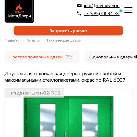
info@metadveri.ru
+7 (495) 411-34-34
Запросить расчет
Главная
→
Каталог
→
Технические двери
→
Противопожарные двери
(756)
Однопольные двери e
Двупольная техническая дверь с ручкой-скобой и
максимальными стеклопакетами, окрас по RAL 6037
Тип двери:
ДМТ-02-1902