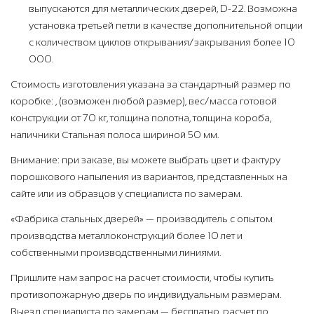
выпускаются для металлических дверей, D-22. Возможна
установка третьей петли в качестве дополнительной опции
с количеством циклов открывания/закрывания более 10
000.
Стоимость изготовления указана за стандартный размер по
коробке: , (возможен любой размер), вес/масса готовой
конструкции от 70 кг, толщина полотна, толщина короба,
наличники Стальная полоса шириной 50 мм.
Внимание: при заказе, вы можете выбрать цвет и фактуру
порошкового напыления из вариантов, представленных на
сайте или из образцов у специалиста по замерам.
«Фабрика стальных дверей» — производитель с опытом
производства металлоконструкций более 10 лет и
собственными производственными линиями.
Пришлите нам запрос на расчет стоимости, чтобы купить
противопожарную дверь по индивидуальным размерам.
Выезд специалиста по замерам — бесплатно, расчет по