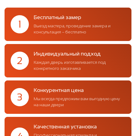
Бесплатный замер
1
Выезд мастера, проведение замера и
консультация – бесплатно
Индивидуальный подход
2
Каждая дверь изготавливается под
конкретного заказчика
Конкурентная цена
3
Мы всегда предложим вам выгодную цену
на наши двери
Качественная установка
Профессиональная команда и