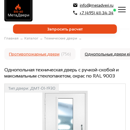
info@metadveri.ru
+7 (495) 411-34-34
Запросить расчет
Главная
→
Каталог
→
Технические двери
→
Противопожарные двери
(756)
Однопольные двери e
Однопольная техническая дверь с ручкой-скобой и
максимальным стеклопакетом, окрас по RAL 9003
Тип двери:
ДМТ-01-1930