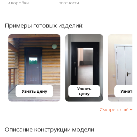
и коробки:
плотности
Примеры готовых изделий:
Узнать
Узнать цену
Узнать ц
цену
Смотреть ещё
Описание конструкции модели