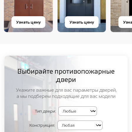
Узнать цену
Узнать цену
Узнат
Выбирайте противопожарные
двери
Укажите важные для вас параметры дверей,
а мы подберем подходящие для вас модели
Тип двери:
Конструкция: