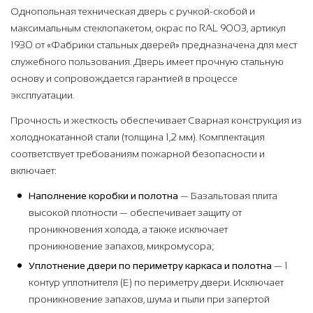
Однопольная техническая дверь с ручкой-скобой и
максимальным стеклопакетом, окрас по RAL 9003, артикул
1930 от «Фабрики стальных дверей» предназначена для мест
служебного пользования. Дверь имеет прочную стальную
основу и сопровождается гарантией в процессе
эксплуатации.
Прочность и жесткость обеспечивает Сварная конструкция из
холоднокатанной стали (толщина 1,2 мм). Комплектация
соответствует требованиям пожарной безопасности и
включает:
Наполнение коробки и полотна
— Базальтовая плита
высокой плотности — обеспечивает защиту от
проникновения холода, а также исключает
проникновение запахов, микромусора;
Уплотнение двери по периметру каркаса и полотна
— 1
контур уплотнителя (Е) по периметру двери. Исключает
проникновение запахов, шума и пыли при запертой