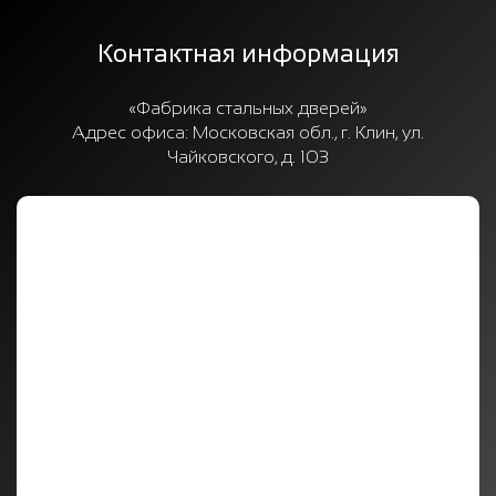
Контактная информация
«Фабрика стальных дверей»
Адрес офиса:
Московская обл., г. Клин, ул.
Чайковского, д. 103