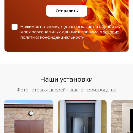
Отправить
Нажимая на кнопку, я даю согласие на обработку
моих персональных данных и принимаю
условия
политики конфиденциальности
.
Наши установки
Фото готовых дверей нашего производства