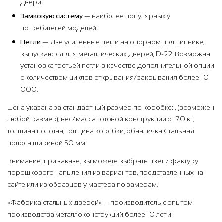
двери;
Замковую систему
— наиболее популярных у
потребителей моделей;
Петли
— Две усиленные петли на опорном подшипнике,
выпускаются для металлических дверей, D-22. Возможна
установка третьей петли в качестве дополнительной опции
с количеством циклов открывания/закрывания более 10
000.
Цена указана за стандартный размер по коробке: , (возможен
любой размер), вес/масса готовой конструкции от 70 кг,
толщина полотна, толщина коробки, обналичка Стальная
полоса шириной 50 мм.
Внимание: при заказе, вы можете выбрать цвет и фактуру
порошкового напыления из вариантов, представленных на
сайте или из образцов у мастера по замерам.
«Фабрика стальных дверей» — производитель с опытом
производства металлоконструкций более 10 лет и