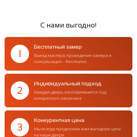
С нами выгодно!
Бесплатный замер
1
Выезд мастера, проведение замера и
консультация – бесплатно
Индивидуальный подход
2
Каждая дверь изготавливается под
конкретного заказчика
Конкурентная цена
3
Мы всегда предложим вам выгодную цену
на наши двери