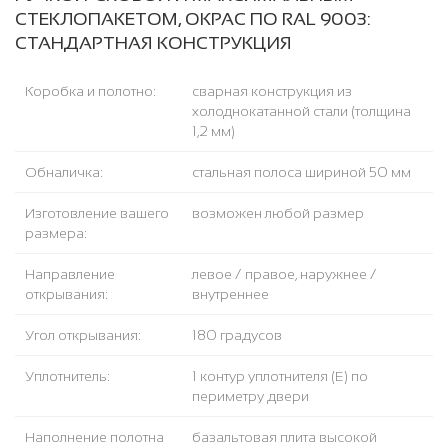
СТЕКЛОПАКЕТОМ, ОКРАС ПО RAL 9003:
СТАНДАРТНАЯ КОНСТРУКЦИЯ
Коробка и полотно:
сварная конструкция из
холоднокатанной стали (толщина
1,2 мм)
Обналичка:
стальная полоса шириной 50 мм
Изготовление вашего
возможен любой размер
размера:
Направление
левое / правое, наружнее /
открывания:
внутреннее
Угол открывания:
180 градусов
Уплотнитель:
1 контур уплотнителя (Е) по
периметру двери
Наполнение полотна
базальтовая плита высокой