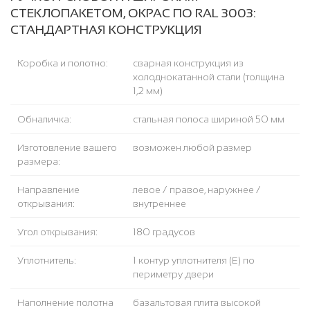
СТЕКЛОПАКЕТОМ, ОКРАС ПО RAL 3003:
СТАНДАРТНАЯ КОНСТРУКЦИЯ
Коробка и полотно:
сварная конструкция из
холоднокатанной стали (толщина
1,2 мм)
Обналичка:
стальная полоса шириной 50 мм
Изготовление вашего
возможен любой размер
размера:
Направление
левое / правое, наружнее /
открывания:
внутреннее
Угол открывания:
180 градусов
Уплотнитель:
1 контур уплотнителя (Е) по
периметру двери
Наполнение полотна
базальтовая плита высокой