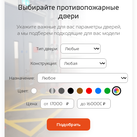
Выбирайте противопожарные
двери
Укажите важные для вас параметры дверей,
а мы подберем подходящие для вас модели
Тип двери:
Конструкция:
Назначение:
Цвет:
Цена:
от
₽
до
₽
Подобрать