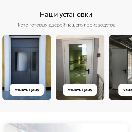
Наши установки
Фото готовых дверей нашего производства
Узнать цену
Узнать цену
Узнат