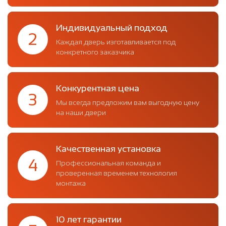
Индивидуальный подход
2
Каждая дверь изготавливается под
конкретного заказчика
Конкурентная цена
3
Мы всегда предложим вам выгодную цену
на наши двери
Качественная установка
4
Профессиональная команда и
проверенная временем технология
монтажа
10 лет гарантии