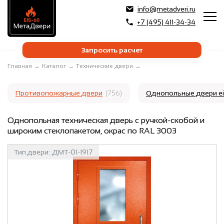
info@metadveri.ru
+7 (495) 411-34-34
Запросить расчет
Главная
→
Каталог
→
Технические двери
→
Противопожарные двери
(756)
Однопольные двери e
Однопольная техническая дверь с ручкой-скобой и
широким стеклопакетом, окрас по RAL 3003
Тип двери:
ДМТ-01-1917