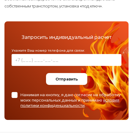
собственным транспортом, установка «под ключ».
Запросить индивидуальный расчет
Укажите Ваш номер телефона для связи:
Отправить
Нажимая на кнопку, я даю согласие на обработку
моих персональных данных и принимаю
условия
политики конфиденциальности
.