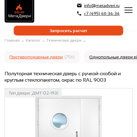
info@metadveri.ru
+7 (495) 411-34-34
Запросить расчет
Главная
→
Каталог
→
Технические двери
→
Противопожарные двери
(756)
Однопольные двери e
Полуторная техническая дверь с ручкой-скобой и
круглым стеклопакетом, окрас по RAL 9003
Тип двери:
ДМТ-02-1931