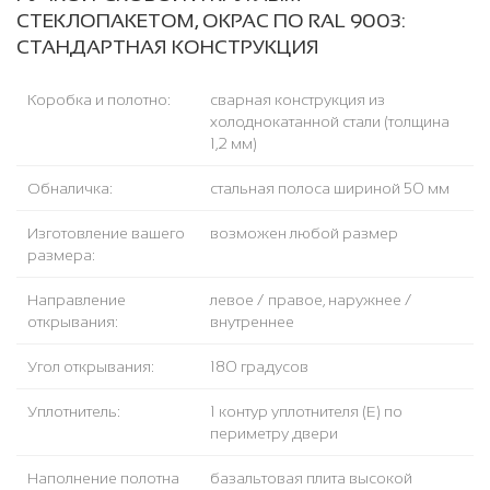
СТЕКЛОПАКЕТОМ, ОКРАС ПО RAL 9003:
СТАНДАРТНАЯ КОНСТРУКЦИЯ
Коробка и полотно:
сварная конструкция из
холоднокатанной стали (толщина
1,2 мм)
Обналичка:
стальная полоса шириной 50 мм
Изготовление вашего
возможен любой размер
размера:
Направление
левое / правое, наружнее /
открывания:
внутреннее
Угол открывания:
180 градусов
Уплотнитель:
1 контур уплотнителя (Е) по
периметру двери
Наполнение полотна
базальтовая плита высокой