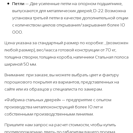
Петли
— Две усиленные петли на опорном подшипнике,
выпускаются для металлических дверей, D-22. Возможна
установка третьей петли в качестве дополнительной опции
с количеством циклов открывания/закрывания более 10
000.
Цена указана за стандартный размер по коробке: , (возможен
любой размер), вес/масса готовой конструкции от 70 кг,
толщина створки, толщина короба, наличники Стальная полоса
шириной 50 мм.
Внимание: при заказе, вы можете выбрать цвет и фактуру
порошкового покрытия из вариантов, представленных на
сайте или из образцов у специалиста по замерам.
«Фабрика стальных дверей» — предприятие с опытом
производства металлоконструкций более 10 лет и
собственными производственными линиями.
Пришлите нам запрос на расчет стоимости, чтобы купить
противопожарную дверь по габаритам вашего проема.