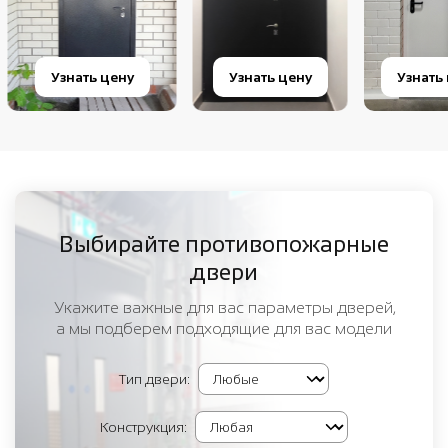
Узнать цену
Узнать цену
Узнать 
Выбирайте противопожарные
двери
Укажите важные для вас параметры дверей,
а мы подберем подходящие для вас модели
Тип двери:
Конструкция: