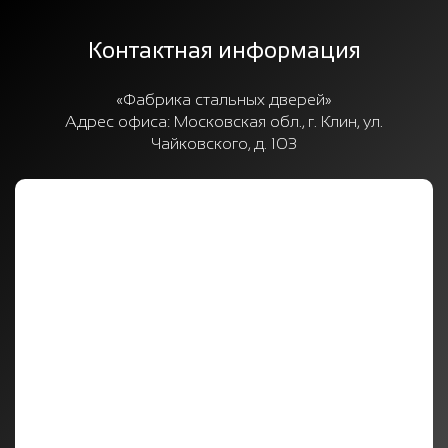
Контактная информация
«Фабрика стальных дверей»
Адрес офиса:
Московская обл., г. Клин, ул.
Чайковского, д. 103