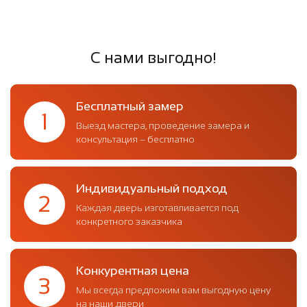
С нами выгодно!
Бесплатный замер
1
Выезд мастера, проведение замера и
консультация – бесплатно
Индивидуальный подход
2
Каждая дверь изготавливается под
конкретного заказчика
Конкурентная цена
3
Мы всегда предложим вам выгодную цену
на наши двери