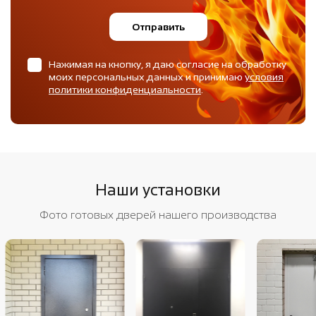
Отправить
Нажимая на кнопку, я даю согласие на обработку
моих персональных данных и принимаю
условия
политики конфиденциальности
.
Наши установки
Фото готовых дверей нашего производства