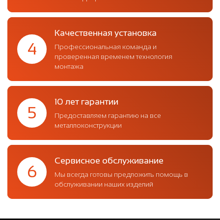
Качественная установка
4
Профессиональная команда и
проверенная временем технология
монтажа
10 лет гарантии
5
Предоставляем гарантию на все
металлоконструкции
Сервисное обслуживание
6
Мы всегда готовы предложить помощь в
обслуживании наших изделий