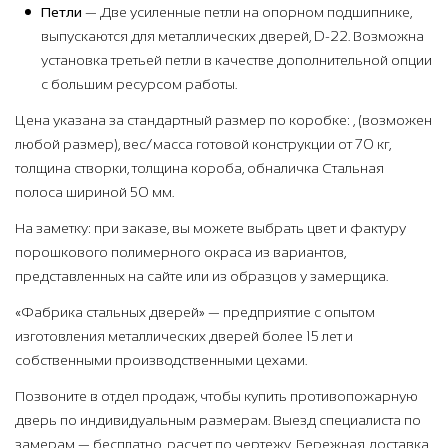
Петли
— Две усиленные петли на опорном подшипнике,
выпускаются для металлических дверей, D-22. Возможна
установка третьей петли в качестве дополнительной опции
с большим ресурсом работы.
Цена указана за стандартный размер по коробке: , (возможен
любой размер), вес/масса готовой конструкции от 70 кг,
толщина створки, толщина короба, обналичка Стальная
полоса шириной 50 мм.
На заметку: при заказе, вы можете выбрать цвет и фактуру
порошкового полимерного окраса из вариантов,
представленных на сайте или из образцов у замерщика.
«Фабрика стальных дверей» — предприятие с опытом
изготовления металлических дверей более 15 лет и
собственными производственными цехами.
Позвоните в отдел продаж, чтобы купить противопожарную
дверь по индивидуальным размерам. Выезд специалиста по
замерам — бесплатно, расчет по чертежу. Бережная доставка