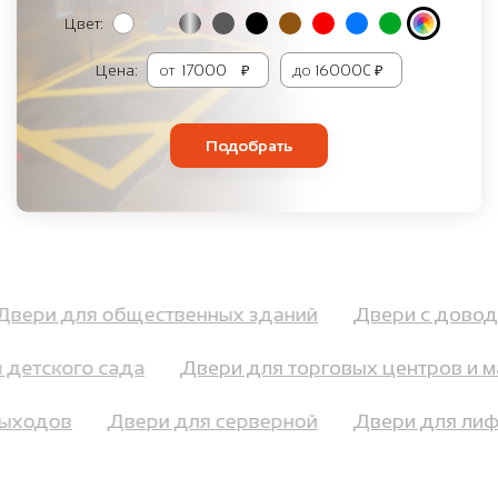
Цвет:
Цена:
от
₽
до
₽
Подобрать
Двери для общественных зданий
Двери с дов
детского сада
Двери для торговых центров и ма
 выходов
Двери для серверной
Двери для л