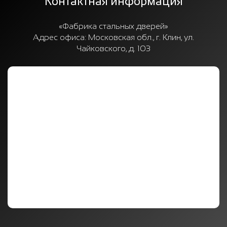
Контактная информация
«Фабрика стальных дверей»
Адрес офиса:
Московская обл., г. Клин, ул.
Чайковского, д. 103