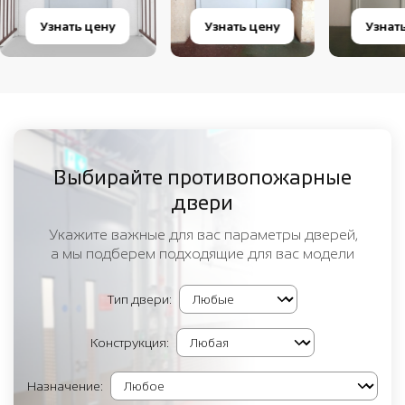
Узнать цену
Узнать цену
Узнат
Выбирайте противопожарные
двери
Укажите важные для вас параметры дверей,
а мы подберем подходящие для вас модели
Тип двери:
Конструкция:
Назначение: