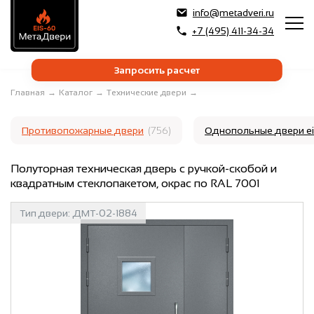
info@metadveri.ru
+7 (495) 411-34-34
Запросить расчет
Главная
→
Каталог
→
Технические двери
→
Противопожарные двери
(756)
Однопольные двери e
Полуторная техническая дверь с ручкой-скобой и
квадратным стеклопакетом, окрас по RAL 7001
Тип двери:
ДМТ-02-1884