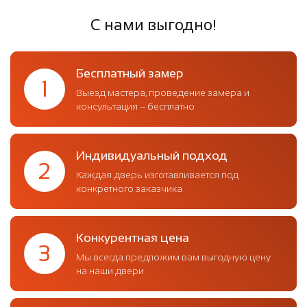
С нами выгодно!
Бесплатный замер
1
Выезд мастера, проведение замера и
консультация – бесплатно
Индивидуальный подход
2
Каждая дверь изготавливается под
конкретного заказчика
Конкурентная цена
3
Мы всегда предложим вам выгодную цену
на наши двери