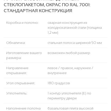
СТЕКЛОПАКЕТОМ, ОКРАС ПО RAL 7001:
СТАНДАРТНАЯ КОНСТРУКЦИЯ
Коробка и полотно:
сварная конструкция из
холоднокатанной стали (толщина
1,2 мм)
Обналичка:
стальная полоса шириной 50 мм
Изготовление вашего
возможен любой размер
размера:
Направление
левое / правое, наружнее /
открывания:
внутреннее
Угол открывания:
180 градусов
Уплотнитель:
1 контур уплотнителя (Е) по
периметру двери
Наполнение полотна
базальтовая плита высокой