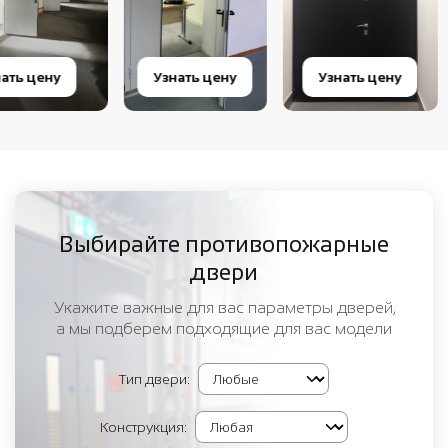
Узнать цену
Узнать цену
Узнать цен
Выбирайте противопожарные
двери
Укажите важные для вас параметры дверей,
а мы подберем подходящие для вас модели
Тип двери:
Конструкция: