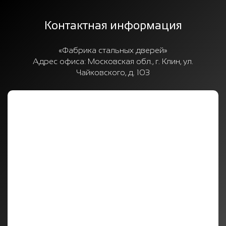
Контактная информация
«Фабрика стальных дверей»
Адрес офиса:
Московская обл., г. Клин, ул.
Чайковского, д. 103