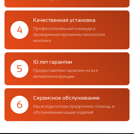
Качественная установка
4
Профессиональная команда и
проверенная временем технология
монтажа
10 лет гарантии
5
Предоставляем гарантию на все
металлоконструкции
Сервисное обслуживание
6
Мы всегда готовы предложить помощь в
обслуживании наших изделий