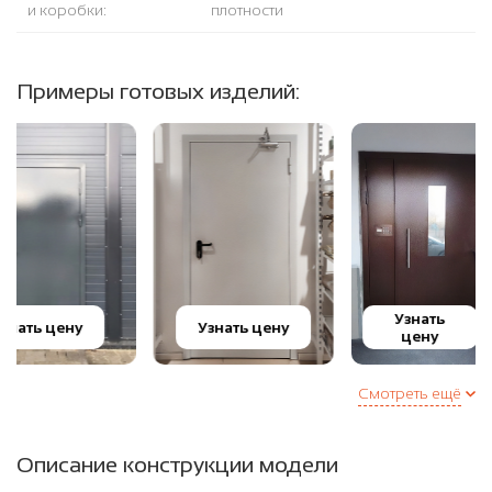
и коробки:
плотности
Примеры готовых изделий:
Узнать
Узнать цену
Узнать це
цену
Смотреть ещё
Описание конструкции модели