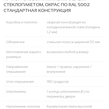
СТЕКЛОПАКЕТОМ, ОКРАС ПО RAL 5002:
СТАНДАРТНАЯ КОНСТРУКЦИЯ
Коробка и полотно:
сварная конструкция из
холоднокатанной стали (толщина
1,2 мм)
Обналичка:
стальная полоса шириной 50 мм
Изготовление вашего
возможен любой размер
размера:
Направление
левое / правое, наружнее /
открывания:
внутреннее
Угол открывания:
180 градусов
Уплотнитель:
1 контур уплотнителя (Е) по
периметру двери
Наполнение полотна
базальтовая плита высокой