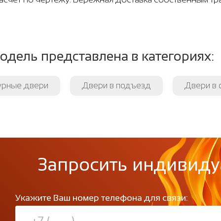
одель представлена в категориях:
урные двери
Двери в подъезд
Двери в 
Запросить индивиду
Укажите Ваш номер телефона для связи: