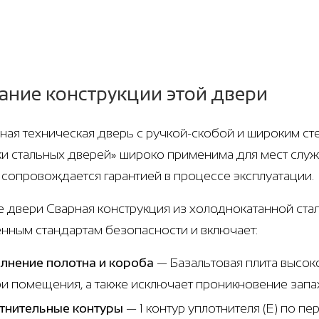
ание конструкции этой двери
ная техническая дверь с ручкой-скобой и широким стек
и стальных дверей» широко применима для мест служ
и сопровождается гарантией в процессе эксплуатации.
е двери Сварная конструкция из холоднокатанной стали
нным стандартам безопасности и включает:
лнение полотна и короба
— Базальтовая плита высок
ри помещения, а также исключает проникновение запа
тнительные контуры
— 1 контур уплотнителя (Е) по п