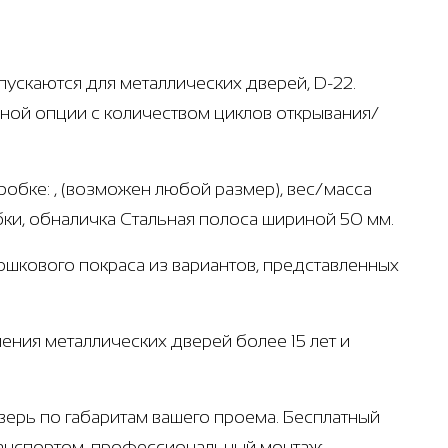
ускаются для металлических дверей, D-22.
ьной опции с количеством циклов открывания/
робке: , (возможен любой размер), вес/масса
бки, обналичка Стальная полоса шириной 50 мм.
рошкового покраса из вариантов, представленных
ения металлических дверей более 15 лет и
ерь по габаритам вашего проема. Бесплатный
ранспортом, профессиональный монтаж.