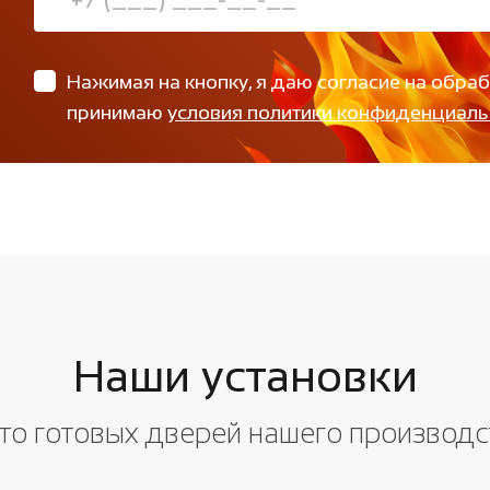
Нажимая на кнопку, я даю согласие на обра
принимаю
условия политики конфиденциаль
Наши установки
то готовых дверей нашего производс