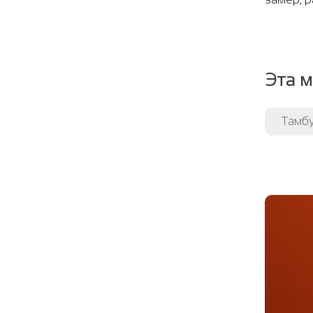
Эта м
Тамб