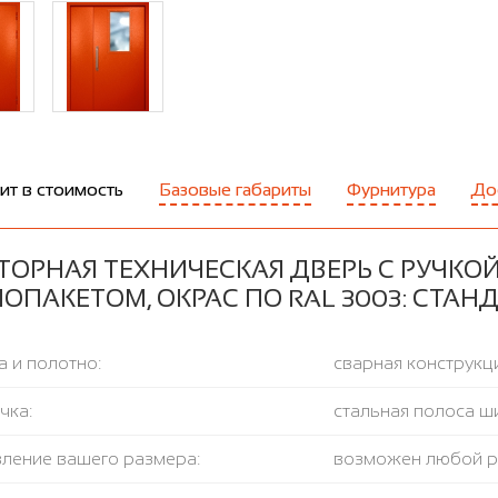
ит в стоимость
Базовые габариты
Фурнитура
До
ТОРНАЯ ТЕХНИЧЕСКАЯ ДВЕРЬ С РУЧКО
ОПАКЕТОМ, ОКРАС ПО RAL 3003: СТА
 и полотно:
сварная конструкци
чка:
стальная полоса ш
вление вашего размера:
возможен любой 