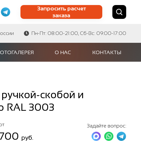
Запросить расчет
заказа
Найти по сайту
Найти по артикулу
России
Пн-Пт: 08:00-21:00, Сб-Вс: 09:00-17:00
ОТОГАЛЕРЕЯ
О НАС
КОНТАКТЫ
 ручкой-скобой и
по RAL 3003
от
Задайте вопрос:
 700
руб.