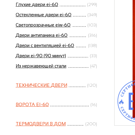
Глухие двери ei-60
(299)
Остекленные двери ei-60
(349)
Светопрозрачные eiw-60
(103)
Двери антипаника ei-60
(316)
Двери с вентиляцией ei-60
(138)
Двери ei-90 (90 минут)
(33)
Из нержавеющей стали
(47)
ТЕХНИЧЕСКИЕ ДВЕРИ
(120)
ВОРОТА EI-60
(16)
ТЕРМОДВЕРИ В ДОМ
(200)