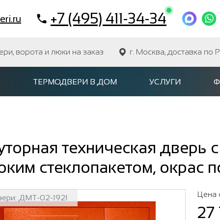
+7 (495) 411-34-34
ri.ru
и, ворота и люки на заказ
г. Москва, доставка по 
ТЕРМОДВЕРИ В ДОМ
УСЛУГИ
Ф
торная техническая дверь с
ким стеклопакетом, окрас 
Цена 
вери:
ДМТ-02-1921
27