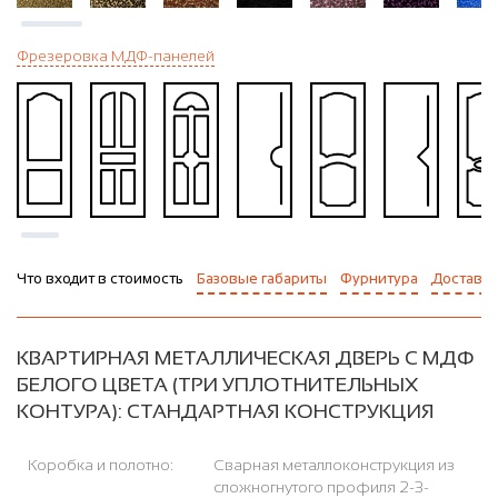
Фрезеровка МДФ-панелей
Что входит в стоимость
Базовые габариты
Фурнитура
Доставка
КВАРТИРНАЯ МЕТАЛЛИЧЕСКАЯ ДВЕРЬ С МДФ
БЕЛОГО ЦВЕТА (ТРИ УПЛОТНИТЕЛЬНЫХ
КОНТУРА): СТАНДАРТНАЯ КОНСТРУКЦИЯ
Коробка и полотно:
Сварная металлоконструкция из
сложногнутого профиля 2-3-