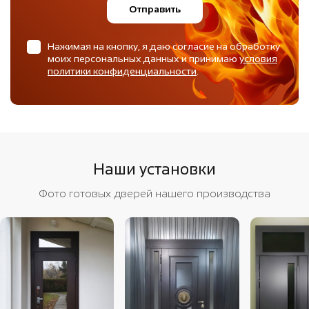
Отправить
Нажимая на кнопку, я даю согласие на обработку
моих персональных данных и принимаю
условия
политики конфиденциальности
.
Наши установки
Фото готовых дверей нашего производства