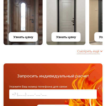
Узнат
Узнать цену
Узнать цену
цену
Смотреть ещё
Запросить индивидуальный расчет
Укажите Ваш номер телефона для связи: