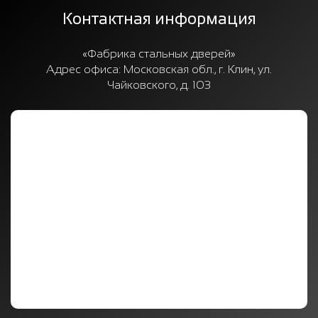
Контактная информация
«Фабрика стальных дверей»
Адрес офиса:
Московская обл., г. Клин, ул.
Чайковского, д. 103