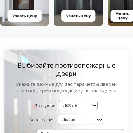
Узнать
Узнать цену
Узнать цену
цену
Выбирайте противопожарные
двери
Укажите важные для вас параметры дверей,
а мы подберем подходящие для вас модели
Тип двери:
Конструкция: