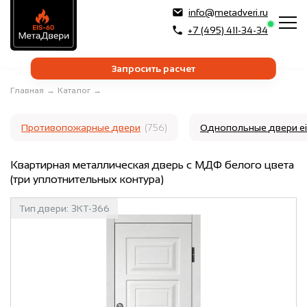
info@metadveri.ru
+7 (495) 411-34-34
Запросить расчет
Главная
→
Каталог
→
Противопожарные двери
(756)
Однопольные двери e
Квартирная металлическая дверь с МДФ белого цвета
(три уплотнительных контура)
Тип двери:
3КТ-366