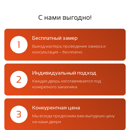
С нами выгодно!
Бесплатный замер
1
Выезд мастера, проведение замера и
консультация – бесплатно
Индивидуальный подход
2
Каждая дверь изготавливается под
конкретного заказчика
Конкурентная цена
3
Мы всегда предложим вам выгодную цену
на наши двери