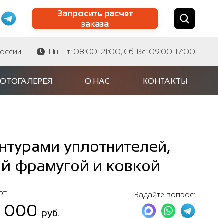
Запросить расчет
заказа
Найти по сайту
Найти по артикулу
России
Пн-Пт: 08:00-21:00, Сб-Вс: 09:00-17:00
ОТОГАЛЕРЕЯ
О НАС
КОНТАКТЫ
нтурами уплотнителей,
ой фрамугой и ковкой
от
Задайте вопрос:
5 000
руб.