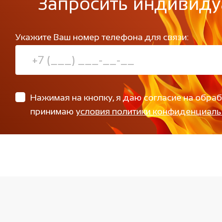
Запросить индивиду
Укажите Ваш номер телефона для связи:
Нажимая на кнопку, я даю согласие на обра
принимаю
условия политики конфиденциаль