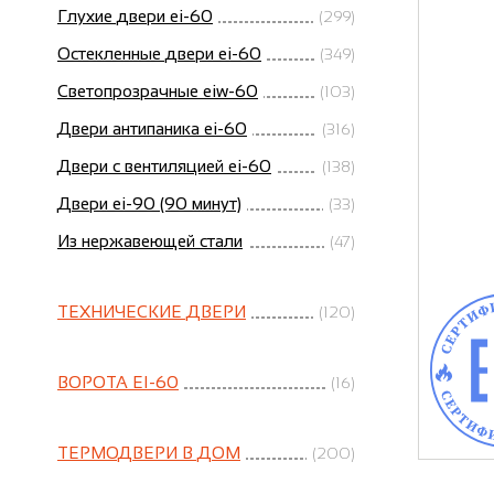
Глухие двери ei-60
(299)
Остекленные двери ei-60
(349)
Светопрозрачные eiw-60
(103)
Двери антипаника ei-60
(316)
Двери с вентиляцией ei-60
(138)
Двери ei-90 (90 минут)
(33)
Из нержавеющей стали
(47)
ТЕХНИЧЕСКИЕ ДВЕРИ
(120)
ВОРОТА EI-60
(16)
ТЕРМОДВЕРИ В ДОМ
(200)