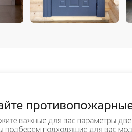
айте противопожарные
жите важные для вас параметры две
ы подберем подходящие для вас мо