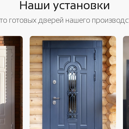
Наши установки
то готовых дверей нашего производс