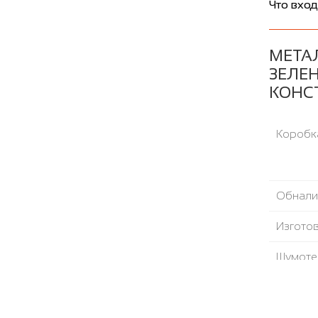
Что вход
МЕТА
ЗЕЛЕ
КОНС
Коробка
Обнали
Изгото
Шумоте
Направ
Уплотни