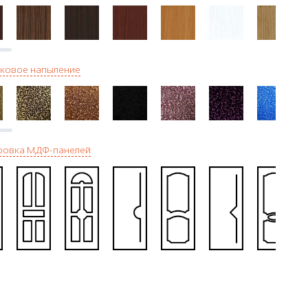
ковое напыление
ровка МДФ-панелей