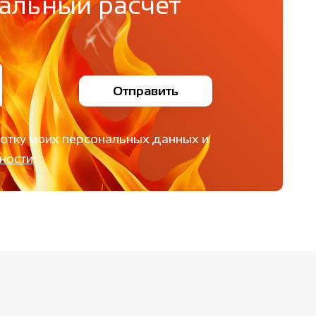
альный расчет
Отправить
ботку моих персональных данных и
ности
.