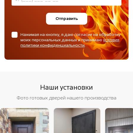
Отправить
Нажимая на кнопку, я даю согласие на обработку
моих персональных данных и принимаю
условия
политики конфиденциальности
.
Наши установки
Фото готовых дверей нашего производства