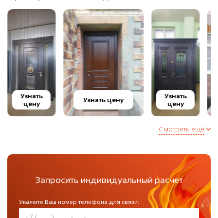
Узнать
Узнать
Узнать цену
цену
цену
Смотреть ещё
Запросить индивидуальный расчет
Укажите Ваш номер телефона для связи: