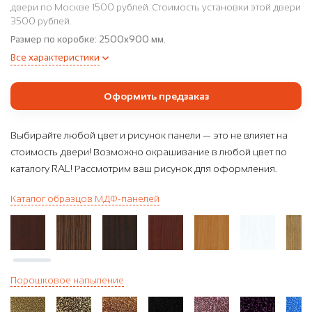
двери по Москве 1500 рублей. Стоимость установки этой двери
3500 рублей.
Размер по коробке:
2500x900 мм.
Все характеристики
Оформить предзаказ
Выбирайте любой цвет и рисунок панели — это не влияет на
стоимость двери! Возможно окрашивание в любой цвет по
каталогу RAL! Рассмотрим ваш рисунок для оформления.
Каталог образцов МДФ-панелей
Порошковое напыление