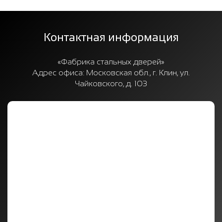
Контактная информация
«Фабрика стальных дверей»
Адрес офиса:
Московская обл., г. Клин, ул.
Чайковского, д. 103