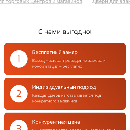
для торговых центров и магазинов
Двери для эв
С нами выгодно!
Бесплатный замер
1
Выезд мастера, проведение замера и
консультация – бесплатно
Индивидуальный подход
2
Каждая дверь изготавливается под
конкретного заказчика
Конкурентная цена
3
Мы всегда предложим вам выгодную цену