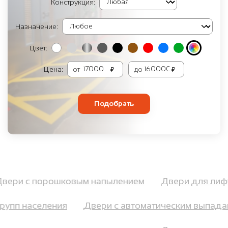
Конструкция:
Назначение:
Цвет:
Цена:
от
₽
до
₽
Подобрать
Двери с порошковым напылением
Двери для ли
упп населения
Двери с автоматическим выпада