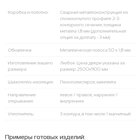
Коробка и полотно:
Сварная металлоконструкция из
сложногнутого профиля 2-3-
контурного сечения, толщина
металла 1,8 мм (дополнительная
опция за доплату - 3 мм)
Обналичка:
Металлическая полоса 50 х 1,8 мм
Изготовление вашего
Любое. Цена двери указана за
размера:
размер 2500x900 мм
Шумотепло-изоляция:
Пенополистирол, минплита
Направление
левое / правое, наружнее /
открывания:
внутреннее
Уплотнитель:
3 контура, в том числе 1 магнитный
Примеры готовых изделий: