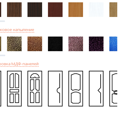
ковое напыление
ровка МДФ-панелей