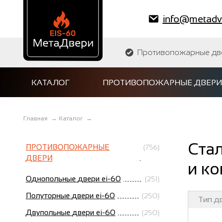
info@metadve
Противопожарные двер
КАТАЛОГ
ПРОТИВОПОЖАРНЫЕ ДВЕРИ
Главная
→
Каталог
→
Ста
ПРОТИВОПОЖАРНЫЕ
(756)
ДВЕРИ
и ко
Однопольные двери ei-60
(251)
Полуторные двери ei-60
(250)
Тип д
Двупольные двери ei-60
(250)