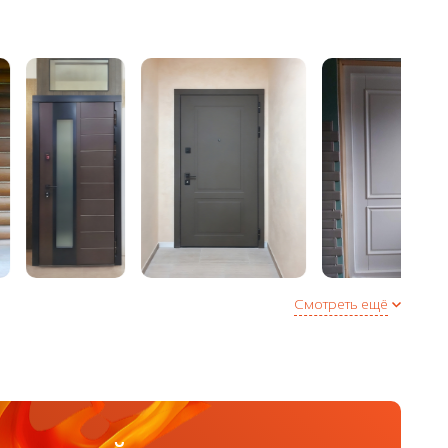
сле 1 магнитный
Смотреть ещё