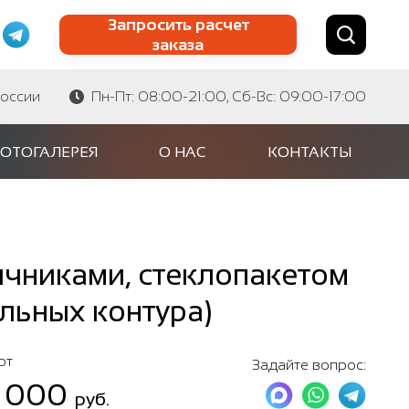
Запросить расчет
заказа
Найти по сайту
Найти по артикулу
России
Пн-Пт: 08:00-21:00, Сб-Вс: 09:00-17:00
ОТОГАЛЕРЕЯ
О НАС
КОНТАКТЫ
ичниками, стеклопакетом
льных контура)
от
Задайте вопрос:
 000
руб.