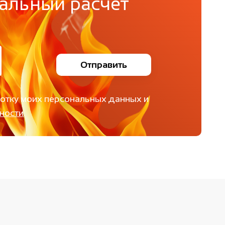
альный расчет
Отправить
ботку моих персональных данных и
ности
.