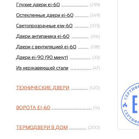
Глухие двери ei-60
(299)
Остекленные двери ei-60
(349)
Светопрозрачные eiw-60
(103)
Двери антипаника ei-60
(316)
Двери с вентиляцией ei-60
(138)
Двери ei-90 (90 минут)
(33)
Из нержавеющей стали
(47)
ТЕХНИЧЕСКИЕ ДВЕРИ
(120)
ВОРОТА EI-60
(16)
ТЕРМОДВЕРИ В ДОМ
(200)