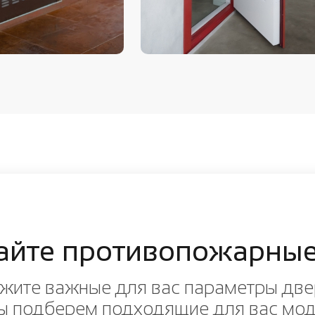
айте противопожарные
жите важные для вас параметры две
ы подберем подходящие для вас мо