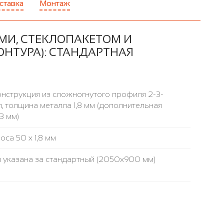
ставка
Монтаж
МИ, СТЕКЛОПАКЕТОМ И
ОНТУРА): СТАНДАРТНАЯ
нструкция из сложногнутого профиля 2-3-
, толщина металла 1,8 мм (дополнительная
3 мм)
са 50 х 1,8 мм
 указана за стандартный (2050x900 мм)
инплита
аружнее / внутреннее