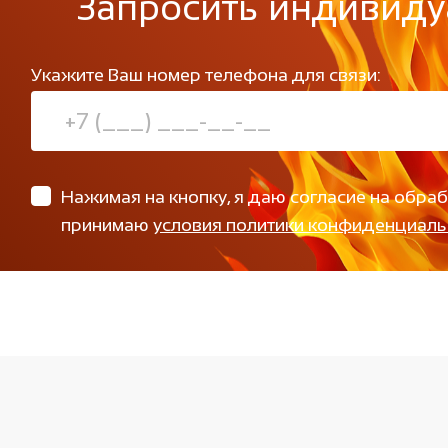
Запросить индивиду
Укажите Ваш номер телефона для связи:
Нажимая на кнопку, я даю согласие на обра
принимаю
условия политики конфиденциаль