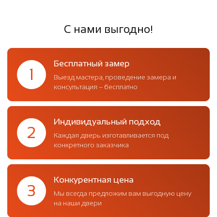
С нами выгодно!
Бесплатный замер
1
Выезд мастера, проведение замера и
консультация – бесплатно
Индивидуальный подход
2
Каждая дверь изготавливается под
конкретного заказчика
Конкурентная цена
3
Мы всегда предложим вам выгодную цену
на наши двери