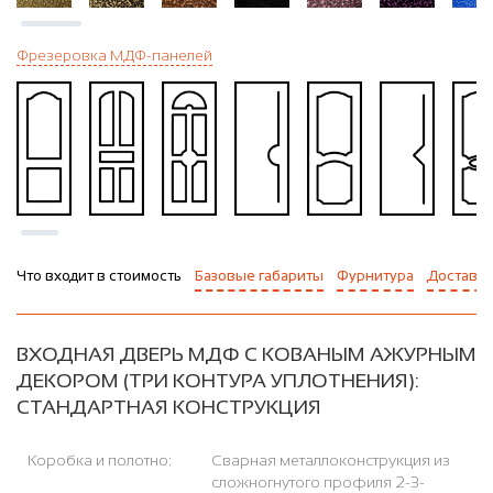
Фрезеровка МДФ-панелей
Что входит в стоимость
Базовые габариты
Фурнитура
Доставка
ВХОДНАЯ ДВЕРЬ МДФ С КОВАНЫМ АЖУРНЫМ
ДЕКОРОМ (ТРИ КОНТУРА УПЛОТНЕНИЯ):
СТАНДАРТНАЯ КОНСТРУКЦИЯ
Коробка и полотно:
Сварная металлоконструкция из
сложногнутого профиля 2-3-