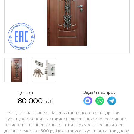
Задайте вопрос:
Цена от
80 000
руб.
Цена указана за дверь базовых габаритов со стандартной
фурнитурой. Конечная стоимость двери зависит от ее точного
размера и заданной комплектации. Стоимость доставки этой
двери по Москве 1500 рублей. Стоимость установки этой двери