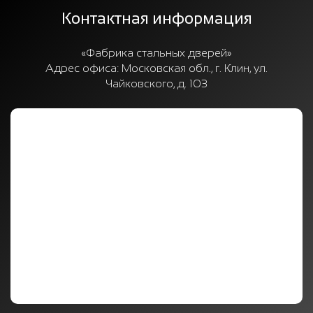
Контактная информация
«Фабрика стальных дверей»
Адрес офиса:
Московская обл., г. Клин, ул.
Чайковского, д. 103