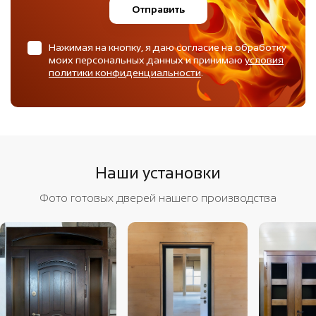
Отправить
Нажимая на кнопку, я даю согласие на обработку
моих персональных данных и принимаю
условия
политики конфиденциальности
.
Наши установки
Фото готовых дверей нашего производства