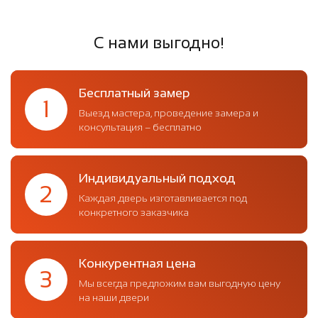
С нами выгодно!
Бесплатный замер
1
Выезд мастера, проведение замера и
консультация – бесплатно
Индивидуальный подход
2
Каждая дверь изготавливается под
конкретного заказчика
Конкурентная цена
3
Мы всегда предложим вам выгодную цену
на наши двери