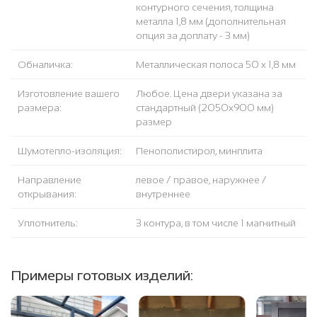
контурного сечения, толщина
металла 1,8 мм (дополнительная
опция за доплату - 3 мм)
Обналичка:
Металлическая полоса 50 х 1,8 мм
Изготовление вашего
Любое. Цена двери указана за
размера:
стандартный (2050x900 мм)
размер
Шумотепло-изоляция:
Пенополистирол, минплита
Направление
левое / правое, наружнее /
открывания:
внутреннее
Уплотнитель:
3 контура, в том числе 1 магнитный
Примеры готовых изделий: