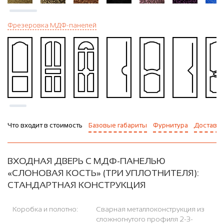
Фрезеровка МДФ-панелей
Что входит в стоимость
Базовые габариты
Фурнитура
Доставка
ВХОДНАЯ ДВЕРЬ С МДФ-ПАНЕЛЬЮ
«СЛОНОВАЯ КОСТЬ» (ТРИ УПЛОТНИТЕЛЯ):
СТАНДАРТНАЯ КОНСТРУКЦИЯ
Коробка и полотно:
Сварная металлоконструкция из
сложногнутого профиля 2-3-