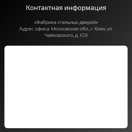
Контактная информация
«Фабрика стальных дверей»
Адрес офиса:
Московская обл., г. Клин, ул.
Чайковского, д. 103