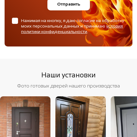
Отправить
Нажимая на кнопку, я даю согласие на обработку
моих персональных данных и принимаю
условия
политики конфиденциальности
.
Наши установки
Фото готовых дверей нашего производства