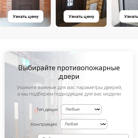
Узнать цену
Узнать цену
Узнат
Выбирайте противопожарные
двери
Укажите важные для вас параметры дверей,
а мы подберем подходящие для вас модели
Тип двери:
Конструкция: