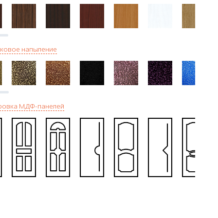
ковое напыление
ровка МДФ-панелей