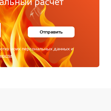
альный расчет
Отправить
ботку моих персональных данных и
ности
.