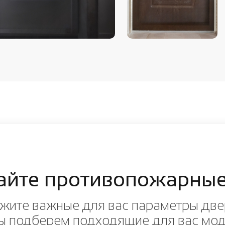
айте противопожарные
жите важные для вас параметры две
ы подберем подходящие для вас мо