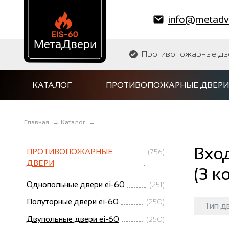
info@metadve
Противопожарные двер
КАТАЛОГ
ПРОТИВОПОЖАРНЫЕ ДВЕРИ
Главная
→
Каталог
→
Вхо
ПРОТИВОПОЖАРНЫЕ
(756)
ДВЕРИ
(3 к
Однопольные двери ei-60
(251)
Полуторные двери ei-60
(250)
Тип д
Двупольные двери ei-60
(250)