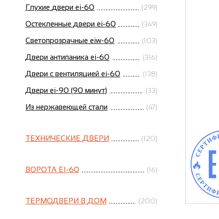
Глухие двери ei-60
(299)
Остекленные двери ei-60
(349)
Светопрозрачные eiw-60
(103)
Двери антипаника ei-60
(316)
Двери с вентиляцией ei-60
(138)
Двери ei-90 (90 минут)
(33)
Из нержавеющей стали
(47)
ТЕХНИЧЕСКИЕ ДВЕРИ
(120)
ВОРОТА EI-60
(16)
ТЕРМОДВЕРИ В ДОМ
(200)