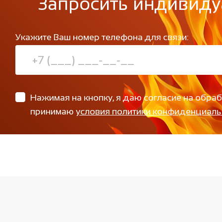
Запросить индивиду
Укажите Ваш номер телефона для связи:
Нажимая на кнопку, я даю согласие на обра
принимаю
условия политики конфиденциаль