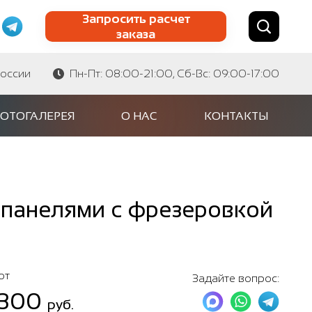
Запросить расчет
заказа
Найти по сайту
Найти по артикулу
России
Пн-Пт: 08:00-21:00, Сб-Вс: 09:00-17:00
ОТОГАЛЕРЕЯ
О НАС
КОНТАКТЫ
панелями с фрезеровкой
от
Задайте вопрос:
 300
руб.