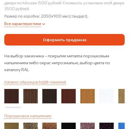
двери по Москве 1500 рублей. Стоимость установки этой двери
3500 рублей.
Размер по коробке:
2050x900 мм (стандарт).
Все характеристики
Оформить предзаказ
На выбор заказчика – покрытие металла порошковым
напылением либо окрас нитроэмалью, выбор цвета по
каталогу RAL
Каталог образцов МДФ-панелей
Порошковое напыление