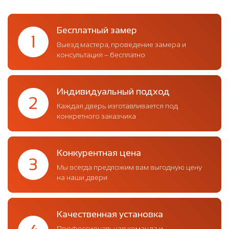
Бесплатный замер
1
Выезд мастера, проведение замера и
консультация – бесплатно
Индивидуальный подход
2
Каждая дверь изготавливается под
конкретного заказчика
Конкурентная цена
3
Мы всегда предложим вам выгодную цену
на наши двери
Качественная установка
Профессиональная команда и