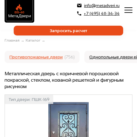
info@metadveri.ru
+7 (495) 411-34-34
Запросить расчет
Главная
→
Каталог
→
Противопожарные двери
(756)
Однопольные двери e
Металлическая дверь с коричневой порошковой
покраской, стеклом, кованой решеткой и фигурным
рисунком
Тип двери:
ПШК-169