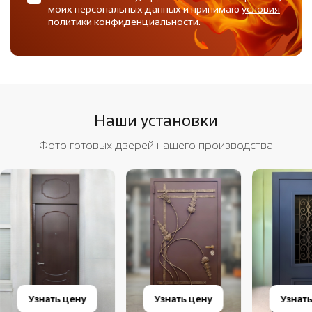
моих персональных данных и принимаю
условия
политики конфиденциальности
.
Наши установки
Фото готовых дверей нашего производства
Узнать цену
Узнать цену
Узнат