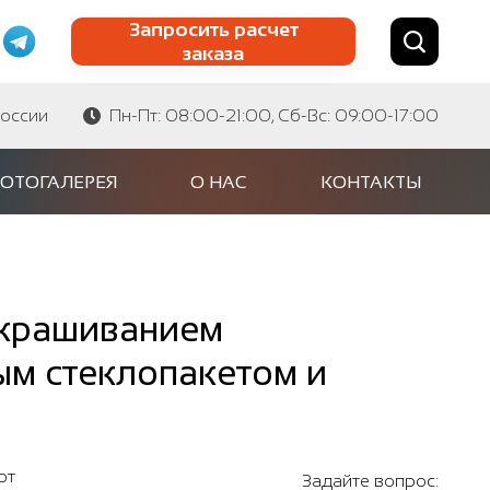
Запросить расчет
заказа
Найти по сайту
Найти по артикулу
России
Пн-Пт: 08:00-21:00, Сб-Вс: 09:00-17:00
ОТОГАЛЕРЕЯ
О НАС
КОНТАКТЫ
окрашиванием
ым стеклопакетом и
от
Задайте вопрос: