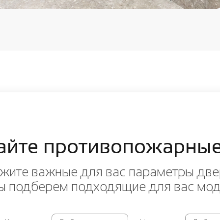
айте противопожарные
жите важные для вас параметры две
ы подберем подходящие для вас мо