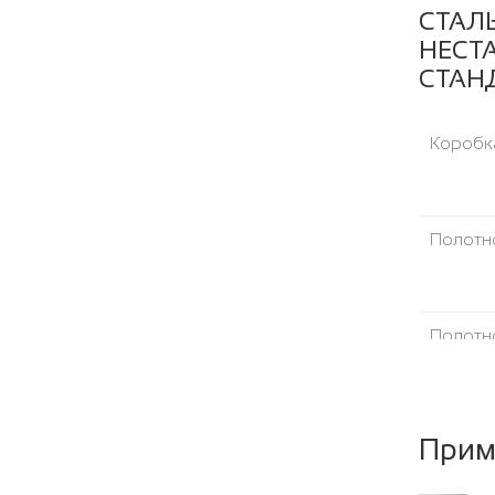
СТАЛ
НЕСТ
СТАН
Коробка
Полотно
Полотно
Ребра ж
Прим
Обнали