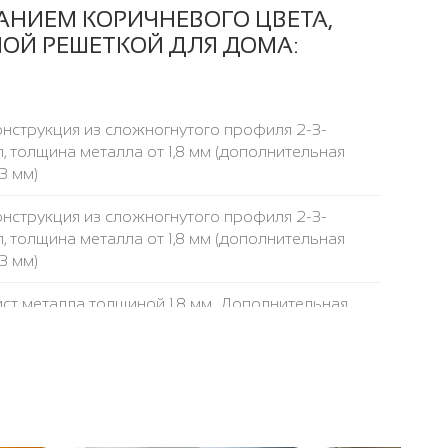
АНИЕМ КОРИЧНЕВОГО ЦВЕТА,
ОЙ РЕШЕТКОЙ ДЛЯ ДОМА:
нструкция из сложногнутого профиля 2-3-
, толщина металла от 1,8 мм (дополнительная
3 мм)
нструкция из сложногнутого профиля 2-3-
, толщина металла от 1,8 мм (дополнительная
3 мм)
ст металла толщиной 1,8 мм. Дополнительная
 3 мм, а также оцинкованная сталь - подробнее у
убы 40 х 25 мм, толщина стенки трубы 2 мм
са 50 х 1,5 мм