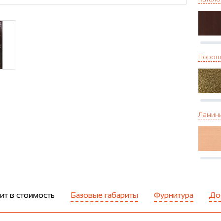
Порош
Ламин
ит в стоимость
Базовые габариты
Фурнитура
До