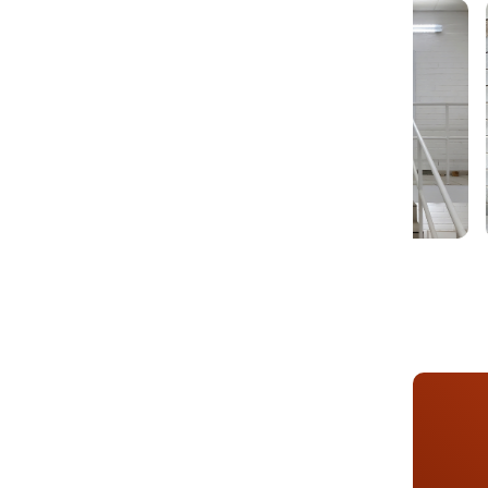
Изгото
Шумоте
Направ
Угол от
Уплотни