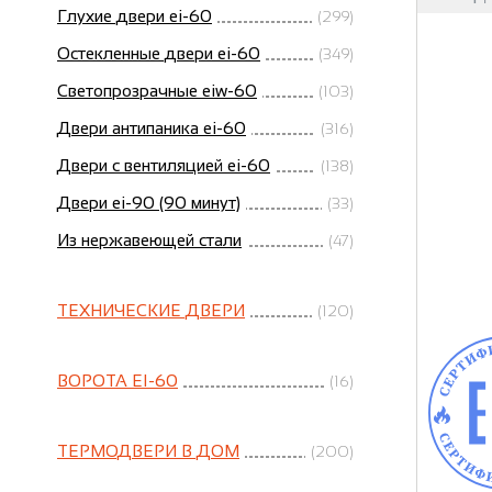
Глухие двери ei-60
(299)
Остекленные двери ei-60
(349)
Светопрозрачные eiw-60
(103)
Двери антипаника ei-60
(316)
Двери с вентиляцией ei-60
(138)
Двери ei-90 (90 минут)
(33)
Из нержавеющей стали
(47)
ТЕХНИЧЕСКИЕ ДВЕРИ
(120)
ВОРОТА EI-60
(16)
ТЕРМОДВЕРИ В ДОМ
(200)