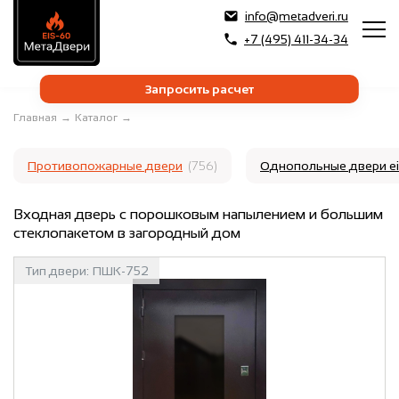
info@metadveri.ru
+7 (495) 411-34-34
Запросить расчет
Главная
→
Каталог
→
Противопожарные двери
(756)
Однопольные двери e
Входная дверь с порошковым напылением и большим
стеклопакетом в загородный дом
Тип двери:
ПШК-752