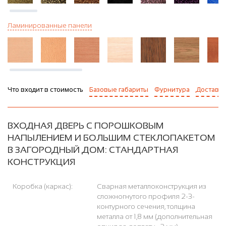
Ламинированные панели
Что входит в стоимость
Базовые габариты
Фурнитура
Доставка
ВХОДНАЯ ДВЕРЬ С ПОРОШКОВЫМ
НАПЫЛЕНИЕМ И БОЛЬШИМ СТЕКЛОПАКЕТОМ
В ЗАГОРОДНЫЙ ДОМ: СТАНДАРТНАЯ
КОНСТРУКЦИЯ
Коробка (каркас):
Сварная металлоконструкция из
сложногнутого профиля 2-3-
контурного сечения, толщина
металла от 1,8 мм (дополнительная