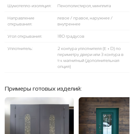
Шумотепло-изоляция:
Пенополистирол, минплита
Направление
левое / правое, наружнее /
открывания:
внутреннее
Угол открывания:
180 градусов
Уплотнитель:
2 контура уплотнителя (Е + D) по
периметру двери или 3 контура в
т.ч. магнитный (дополнительная
опция)
Примеры готовых изделий: