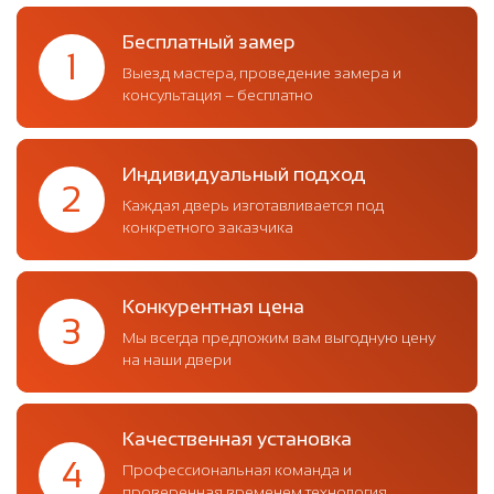
Бесплатный замер
1
Выезд мастера, проведение замера и
консультация – бесплатно
Индивидуальный подход
2
Каждая дверь изготавливается под
конкретного заказчика
Конкурентная цена
3
Мы всегда предложим вам выгодную цену
на наши двери
Качественная установка
4
Профессиональная команда и
проверенная временем технология