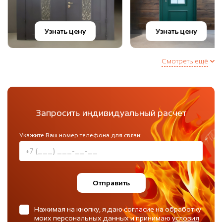
Узнать цену
Узнать цену
Смотреть ещё
Запросить индивидуальный расчет
Укажите Ваш номер телефона для связи:
Отправить
Нажимая на кнопку, я даю согласие на обработку
моих персональных данных и принимаю
условия