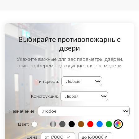
Выбирайте противопожарные
двери
Укажите важные для вас параметры дверей,
а мы подберем подходящие для вас модели
Тип двери:
Конструкция:
Назначение:
Цвет:
Цена:
от
₽
до
₽