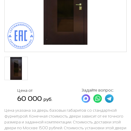
Задайте вопрос:
Цена от
60 000
руб.
Цена указана за дверь базовых габаритов со стандартной
фурнитурой. Конечная стоимость двери зависит от ее точного
размера и заданной комплектации. Стоимость доставки этой
двери по Москве 1500 рублей. Стоимость установки этой двери