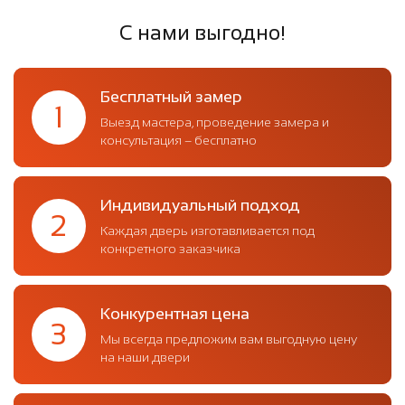
С нами выгодно!
Бесплатный замер
1
Выезд мастера, проведение замера и
консультация – бесплатно
Индивидуальный подход
2
Каждая дверь изготавливается под
конкретного заказчика
Конкурентная цена
3
Мы всегда предложим вам выгодную цену
на наши двери