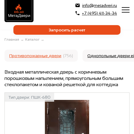
info@metadveri.ru
+7 (495) 411-34-34
Запросить расчет
Главная
→
Каталог
→
Противопожарные двери
(756)
Однопольные двери e
Входная металлическая дверь с коричневым
порошковым напылением, прямоугольным большим
стеклопакетом и кованой решеткой для коттеджа
Тип двери:
ПШК-680