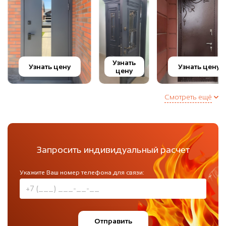
Узнать
Узнать цену
Узнать цену
цену
Смотреть ещё
Запросить индивидуальный расчет
Укажите Ваш номер телефона для связи:
Отправить