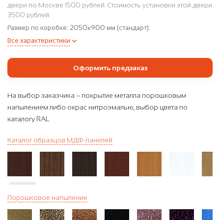
двери по Москве 1500 рублей. Стоимость установки этой двери
3500 рублей.
Размер по коробке:
2050x900 мм (стандарт).
Все характеристики
Оформить предзаказ
На выбор заказчика – покрытие металла порошковым
напылением либо окрас нитроэмалью, выбор цвета по
каталогу RAL
Каталог образцов МДФ-панелей
Порошковое напыление