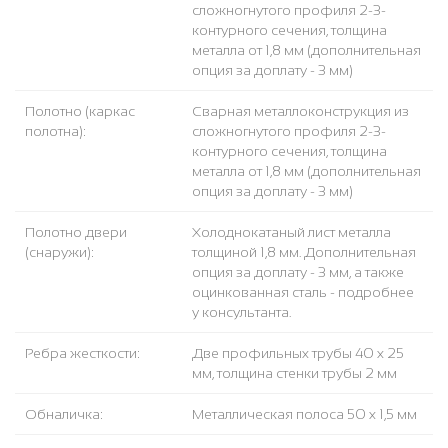
сложногнутого профиля 2-3-
контурного сечения, толщина
металла от 1,8 мм (дополнительная
опция за доплату - 3 мм)
Полотно (каркас
Сварная металлоконструкция из
полотна):
сложногнутого профиля 2-3-
контурного сечения, толщина
металла от 1,8 мм (дополнительная
опция за доплату - 3 мм)
Полотно двери
Холоднокатаный лист металла
(снаружи):
толщиной 1,8 мм. Дополнительная
опция за доплату - 3 мм, а также
оцинкованная сталь - подробнее
у консультанта.
Ребра жесткости:
Две профильных трубы 40 х 25
мм, толщина стенки трубы 2 мм
Обналичка:
Металлическая полоса 50 х 1,5 мм