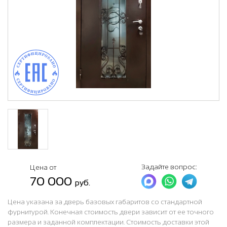
Задайте вопрос:
Цена от
70 000
руб.
Цена указана за дверь базовых габаритов со стандартной
фурнитурой. Конечная стоимость двери зависит от ее точного
размера и заданной комплектации. Стоимость доставки этой