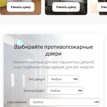
Узнать цену
Узнать цену
Узн
Выбирайте противопожарные
двери
Укажите важные для вас параметры дверей,
а мы подберем подходящие для вас модели
Тип двери:
Конструкция:
Назначение: