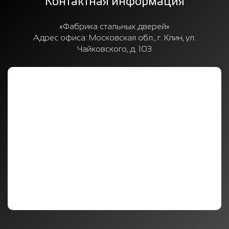
Контактная информация
«Фабрика стальных дверей»
Адрес офиса:
Московская обл., г. Клин, ул.
Чайковского, д. 103