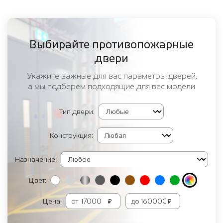
Выбирайте противопожарные
двери
Укажите важные для вас параметры дверей,
а мы подберем подходящие для вас модели
Тип двери:
Конструкция:
Назначение:
Цвет:
Цена:
от
₽
до
₽