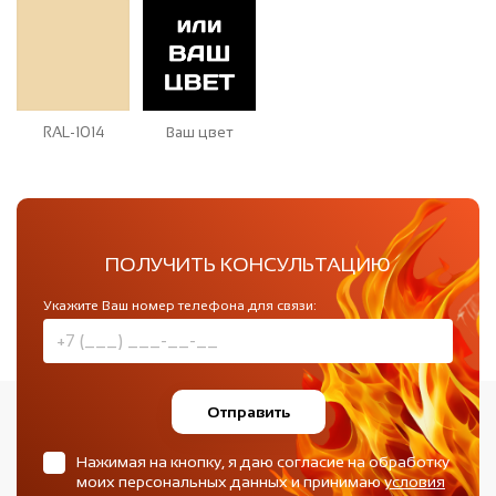
RAL-1014
Ваш цвет
ПОЛУЧИТЬ КОНСУЛЬТАЦИЮ
Укажите Ваш номер телефона для связи:
Отправить
Нажимая на кнопку, я даю согласие на обработку
моих персональных данных и принимаю
условия