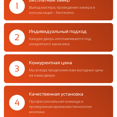
Бесплатный замер
1
Выезд мастера, проведение замера и
консультация – бесплатно
Индивидуальный подход
2
Каждая дверь изготавливается под
конкретного заказчика
Конкурентная цена
3
Мы всегда предложим вам выгодную цену
на наши двери
Качественная установка
4
Профессиональная команда и
проверенная временем технология
монтажа