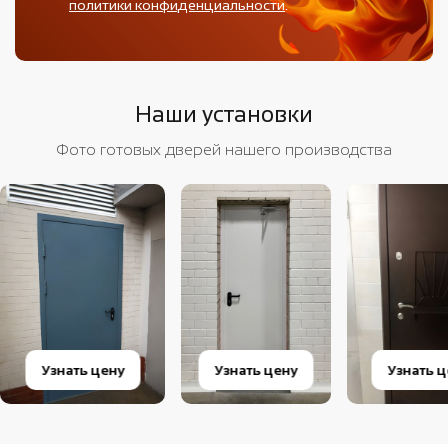
политики конфиденциальности
.
Наши установки
Фото готовых дверей нашего производства
Узнать цену
Узнать цену
Узнать 