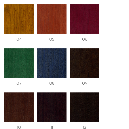
04
05
06
07
08
09
10
11
12