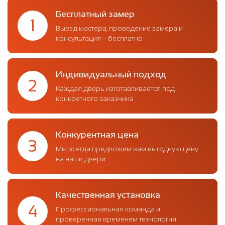
Бесплатный замер
1
Выезд мастера, проведение замера и
консультация – бесплатно
Индивидуальный подход
2
Каждая дверь изготавливается под
конкретного заказчика
Конкурентная цена
3
Мы всегда предложим вам выгодную цену
на наши двери
Качественная установка
4
Профессиональная команда и
проверенная временем технология