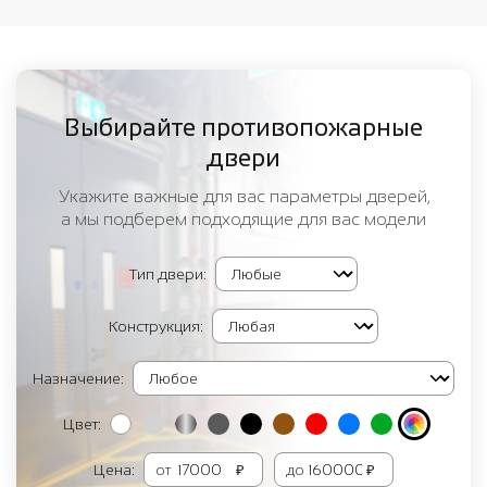
Выбирайте противопожарные
двери
Укажите важные для вас параметры дверей,
а мы подберем подходящие для вас модели
Тип двери:
Конструкция:
Назначение:
Цвет:
Цена:
от
₽
до
₽