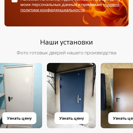
моих персональных данных и принимаю
условия
политики конфиденциальности
.
Наши установки
Фото готовых дверей нашего производства
Узнать цену
Узнать цену
Узнат