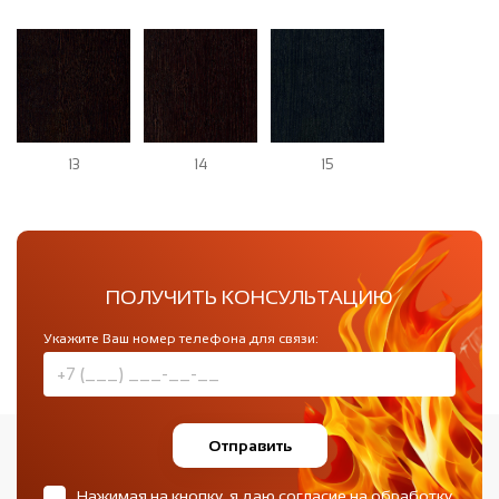
13
14
15
ПОЛУЧИТЬ КОНСУЛЬТАЦИЮ
Укажите Ваш номер телефона для связи:
Отправить
Нажимая на кнопку, я даю согласие на обработку