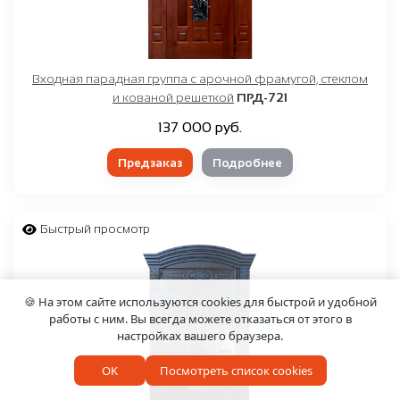
Входная парадная группа с арочной фрамугой, стеклом
и кованой решеткой
ПРД-721
137 000 руб.
Предзаказ
Подробнее
Быстрый просмотр
🍪 На этом сайте используются cookies для быстрой и удобной
работы с ним. Вы всегда можете отказаться от этого в
настройках вашего браузера.
OK
Посмотреть список cookies