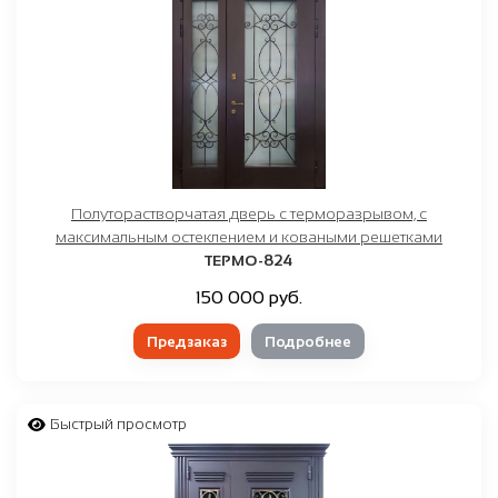
Полуторастворчатая дверь с терморазрывом, с
максимальным остеклением и коваными решетками
ТЕРМО-824
150 000 руб.
Предзаказ
Подробнее
Быстрый просмотр