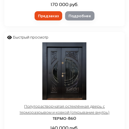
170 000 руб.
Предзаказ
Подробнее
Быстрый просмотр
Полуторастворчатая остеклённая дверь с
терморазрывом и ковкой (открывание внутрь)
ТЕРМО-860
140 000 руб.