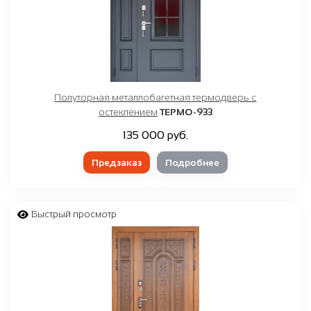
Полуторная металлобагетная термодверь с
остеклением
ТЕРМО-933
135 000 руб.
Предзаказ
Подробнее
Быстрый просмотр