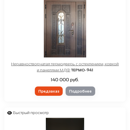
Неравностворчатая термодверь с остеклением, ковкой
и панелями МДФ
ТЕРМО-941
140 000 руб.
Предзаказ
Подробнее
Быстрый просмотр