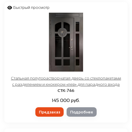
Быстрый просмотр
Стальная полуторастворчатая дверь со стеклопакетами
с разделением и кнокером «лев» для парадного входа
СТК-746
145 000 руб.
Предзаказ
Подробнее