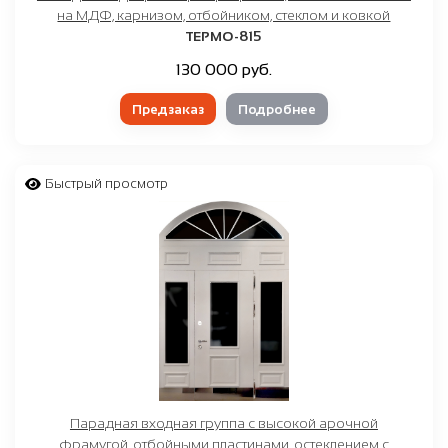
на МДФ, карнизом, отбойником, стеклом и ковкой
ТЕРМО-815
130 000 руб.
Предзаказ
Подробнее
Быстрый просмотр
Парадная входная группа с высокой арочной
фрамугой, отбойными пластинами, остеклением с