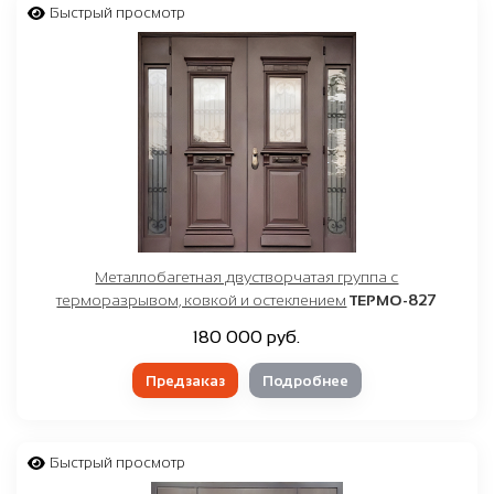
Быстрый просмотр
Металлобагетная двустворчатая группа с
терморазрывом, ковкой и остеклением
ТЕРМО-827
180 000 руб.
Предзаказ
Подробнее
Быстрый просмотр