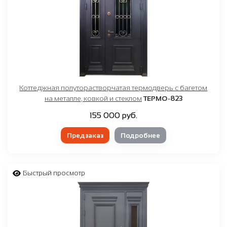
Коттеджная полуторастворчатая термодверь с багетом
на металле, ковкой и стеклом
ТЕРМО-823
155 000 руб.
Предзаказ
Подробнее
Быстрый просмотр