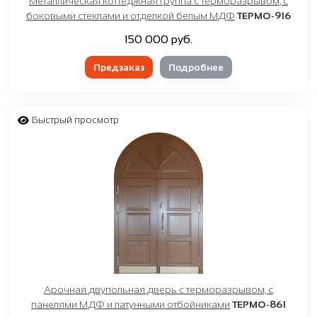
Металлическая коттеджная группа с терморазрывом, с
боковыми стеклами и отделкой белым МДФ
ТЕРМО-916
150 000 руб.
Предзаказ
Подробнее
Быстрый просмотр
Арочная двупольная дверь с терморазрывом, с
панелями МДФ и латунными отбойниками
ТЕРМО-861