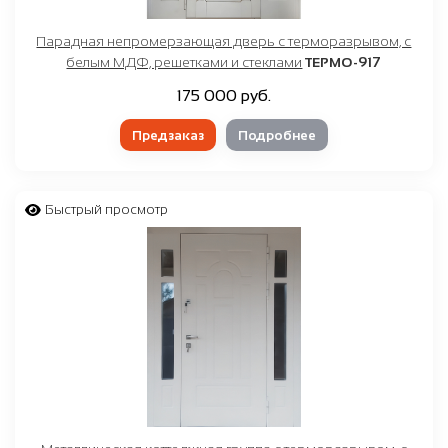
Парадная непромерзающая дверь с терморазрывом, с
белым МДФ, решетками и стеклами
ТЕРМО-917
175 000 руб.
Предзаказ
Подробнее
Быстрый просмотр