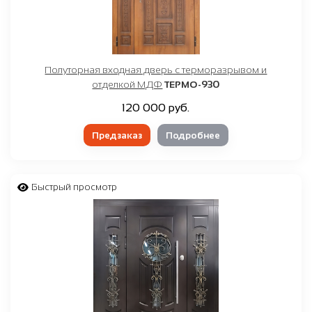
Полуторная входная дверь с терморазрывом и
отделкой МДФ
ТЕРМО-930
120 000 руб.
Предзаказ
Подробнее
Быстрый просмотр