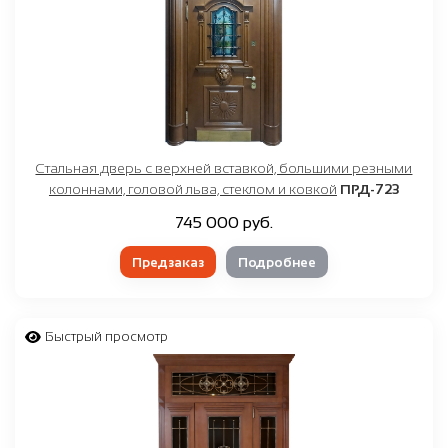
Стальная дверь с верхней вставкой, большими резными
колоннами, головой льва, стеклом и ковкой
ПРД-723
745 000 руб.
Предзаказ
Подробнее
Быстрый просмотр