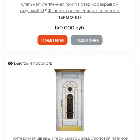
Стальная утепленная группа с терморазрывом,
отделкой МДФ шпон и остеклением с кнокером
ТЕРМО-817
140 000 руб.
Предзаказ
Подробнее
Быстрый просмотр
Коттеджная дверь с терморазрывом, с золотой патиной