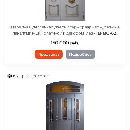
Парадная утепленная дверь с терморазрывом, белыми
панелями МДФ с патиной и декором «лев»
ТЕРМО-821
150 000 руб.
Предзаказ
Подробнее
Быстрый просмотр