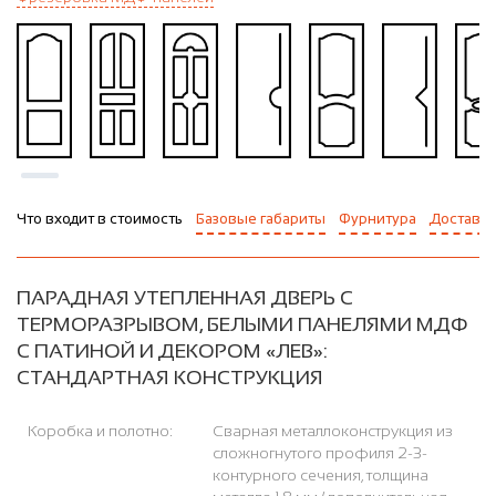
Что входит в стоимость
Базовые габариты
Фурнитура
Доставка
ПАРАДНАЯ УТЕПЛЕННАЯ ДВЕРЬ С
ТЕРМОРАЗРЫВОМ, БЕЛЫМИ ПАНЕЛЯМИ МДФ
С ПАТИНОЙ И ДЕКОРОМ «ЛЕВ»:
СТАНДАРТНАЯ КОНСТРУКЦИЯ
Коробка и полотно:
Сварная металлоконструкция из
сложногнутого профиля 2-3-
контурного сечения, толщина