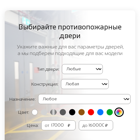
Выбирайте противопожарные
двери
Укажите важные для вас параметры дверей,
а мы подберем подходящие для вас модели
Тип двери:
Конструкция:
Назначение:
Цвет:
Цена:
от
₽
до
₽