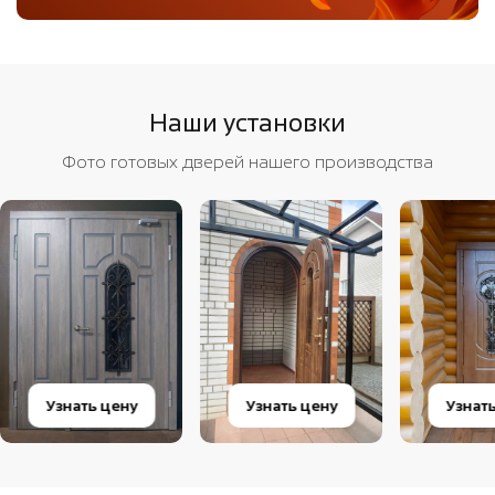
Наши установки
Фото готовых дверей нашего производства
Узнать цену
Узнать цену
Узнат