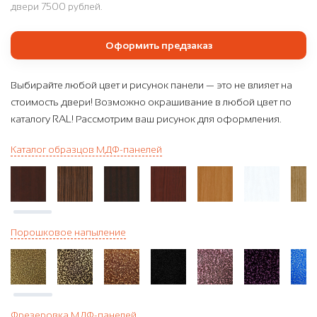
двери 7500 рублей.
Оформить предзаказ
Выбирайте любой цвет и рисунок панели — это не влияет на
стоимость двери! Возможно окрашивание в любой цвет по
каталогу RAL! Рассмотрим ваш рисунок для оформления.
Каталог образцов МДФ-панелей
Порошковое напыление
Фрезеровка МДФ-панелей