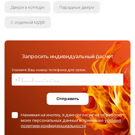
Двери в коттедж
Парадные двери
С отделкой МДФ
Запросить индивидуальный расчет
Укажите Ваш номер телефона для связи:
Отправить
Нажимая на кнопку, я даю согласие на обработку
моих персональных данных и принимаю
условия
политики конфиденциальности
.