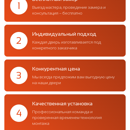
1
Выезд мастера, проведение замера и
консультация – бесплатно
Индивидуальный подход
2
Каждая дверь изготавливается под
конкретного заказчика
Конкурентная цена
3
Мы всегда предложим вам выгодную цену
на наши двери
Качественная установка
4
Профессиональная команда и
проверенная временем технология
монтажа