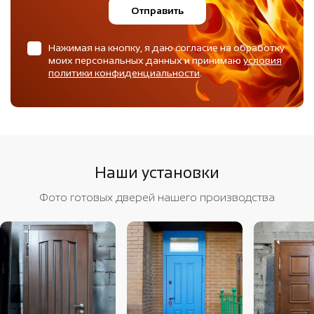
Отправить
Нажимая на кнопку, я даю согласие на обработку
моих персональных данных и принимаю
условия
политики конфиденциальности
.
Наши установки
Фото готовых дверей нашего производства