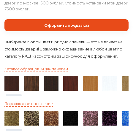
двери по Москве 1500 рублей. Стоимость установки этой двери
7500 рублей.
Оформить предзаказ
Выбирайте любой цвет и рисунок панели — это не влияет на
стоимость двери! Возможно окрашивание в любой цвет по
каталогу RAL! Рассмотрим ваш рисунок для оформления.
Каталог образцов МДФ-панелей
Порошковое напыление