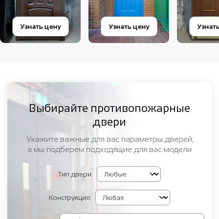
Узнать цену
Узнать цену
Узнат
Выбирайте противопожарные
двери
Укажите важные для вас параметры дверей,
а мы подберем подходящие для вас модели
Тип двери:
Конструкция: