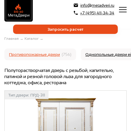
info@metadveri.ru
+7 (495) 411-34-34
Запросить расчет
Главная
→
Каталог
→
Противопожарные двери
(756)
Однопольные двери e
Полуторастворчатая дверь с резьбой, капителью,
патиной и резной головой льва для загородного
коттеджа, офиса, ресторана
Тип двери:
ПРД-311