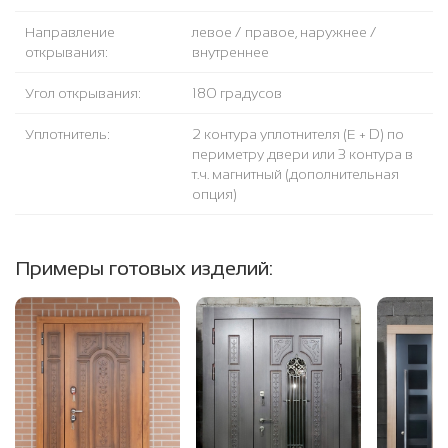
Направление
левое / правое, наружнее /
открывания:
внутреннее
Угол открывания:
180 градусов
Уплотнитель:
2 контура уплотнителя (Е + D) по
периметру двери или 3 контура в
т.ч. магнитный (дополнительная
опция)
Примеры готовых изделий: