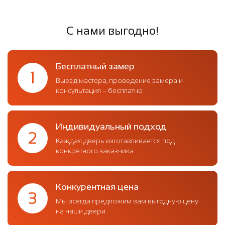
С нами выгодно!
Бесплатный замер
1
Выезд мастера, проведение замера и
консультация – бесплатно
Индивидуальный подход
2
Каждая дверь изготавливается под
конкретного заказчика
Конкурентная цена
3
Мы всегда предложим вам выгодную цену
на наши двери