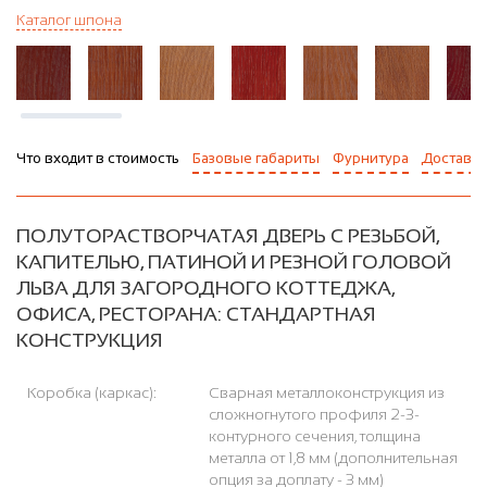
Каталог шпона
Что входит в стоимость
Базовые габариты
Фурнитура
Доставка
ПОЛУТОРАСТВОРЧАТАЯ ДВЕРЬ С РЕЗЬБОЙ,
КАПИТЕЛЬЮ, ПАТИНОЙ И РЕЗНОЙ ГОЛОВОЙ
ЛЬВА ДЛЯ ЗАГОРОДНОГО КОТТЕДЖА,
ОФИСА, РЕСТОРАНА: СТАНДАРТНАЯ
КОНСТРУКЦИЯ
Коробка (каркас):
Сварная металлоконструкция из
сложногнутого профиля 2-3-
контурного сечения, толщина
металла от 1,8 мм (дополнительная
опция за доплату - 3 мм)