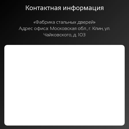
Контактная информация
«Фабрика стальных дверей»
Адрес офиса:
Московская обл., г. Клин, ул.
Чайковского, д. 103