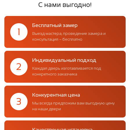
С нами выгодно!
Бесплатный замер
1
Выезд мастера, проведение замера и
консультация – бесплатно
Индивидуальный подход
2
Каждая дверь изготавливается под
конкретного заказчика
Конкурентная цена
3
Мы всегда предложим вам выгодную цену
на наши двери
Качественная установка