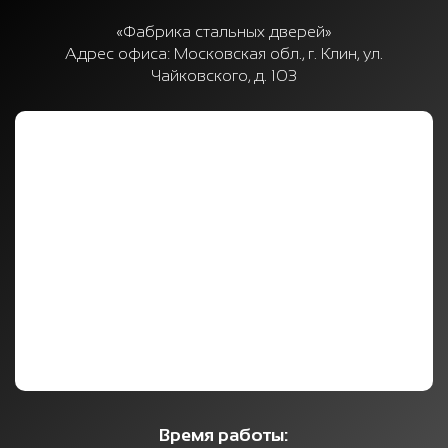
«Фабрика стальных дверей»
Адрес офиса:
Московская обл., г. Клин, ул.
Чайковского, д. 103
Время работы: