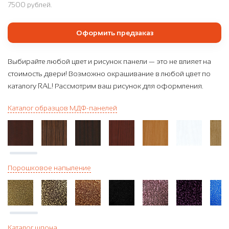
7500 рублей.
Оформить предзаказ
Выбирайте любой цвет и рисунок панели — это не влияет на
стоимость двери! Возможно окрашивание в любой цвет по
каталогу RAL! Рассмотрим ваш рисунок для оформления.
Каталог образцов МДФ-панелей
Порошковое напыление
Каталог шпона