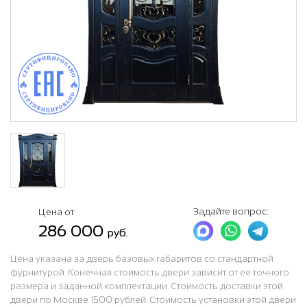
Задайте вопрос:
Цена от
286 000
руб.
Цена указана за дверь базовых габаритов со стандартной
фурнитурой. Конечная стоимость двери зависит от ее точного
размера и заданной комплектации. Стоимость доставки этой
двери по Москве 1500 рублей. Стоимость установки этой двери