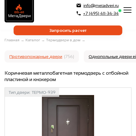
info@metadveri.ru
+7 (495) 411-34-34
Запросить расчет
Главная
→
Каталог
→
Термодвери в дом
→
Противопожарные двери
(756)
Однопольные двери e
Коричневая металлобагетная термодверь с отбойной
пластиной и кнокером
Тип двери:
ТЕРМО-939