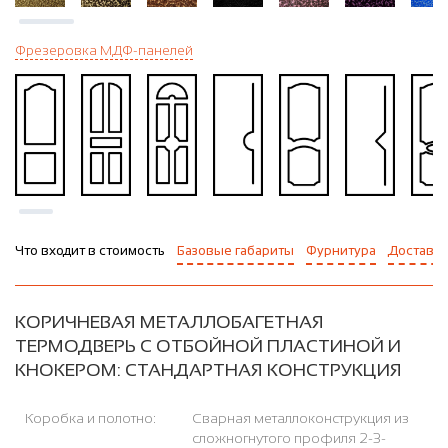
Фрезеровка МДФ-панелей
Что входит в стоимость
Базовые габариты
Фурнитура
Доставка
КОРИЧНЕВАЯ МЕТАЛЛОБАГЕТНАЯ
ТЕРМОДВЕРЬ С ОТБОЙНОЙ ПЛАСТИНОЙ И
КНОКЕРОМ: СТАНДАРТНАЯ КОНСТРУКЦИЯ
Коробка и полотно:
Сварная металлоконструкция из
сложногнутого профиля 2-3-