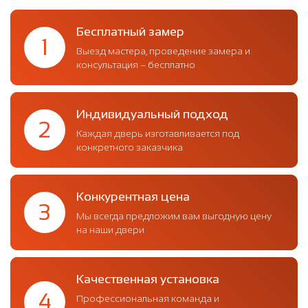
Бесплатный замер
1
Выезд мастера, проведение замера и
консультация – бесплатно
Индивидуальный подход
2
Каждая дверь изготавливается под
конкретного заказчика
Конкурентная цена
3
Мы всегда предложим вам выгодную цену
на наши двери
Качественная установка
4
Профессиональная команда и