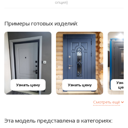
опция)
Примеры готовых изделий:
Узнат
Узнать цену
Узнать цену
цену
Смотреть ещё
Эта модель представлена в категориях: