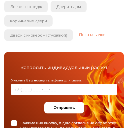
Двери в коттедж
Двери в дом
Коричневые двери
Показать еще
Двери с кнокером (стукалкой)
Запросить индивидуальный расчет
Укажите Ваш номер телефона для связи:
Отправить
Нажимая на кнопку, я даю согласие на обработку
моих персональных данных и принимаю
условия