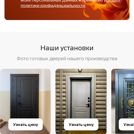
политики конфиденциальности
.
Наши установки
Фото готовых дверей нашего производства
Узнать цену
Узнать цену
Узна