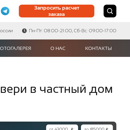
Запросить расчет
заказа
Найти по сайту
Найти по артикулу
России
Пн-Пт: 08:00-21:00, Сб-Вс: 09:00-17:00
ОТОГАЛЕРЕЯ
О НАС
КОНТАКТЫ
вери в частный дом
от
₽
до
₽