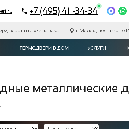
+7 (495) 411-34-34
ri.ru
и, ворота и люки на заказ
г. Москва, доставка по 
ТЕРМОДВЕРИ В ДОМ
УСЛУГИ
Ф
дные металлические д
.