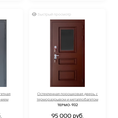
Быстрый просмотр
гетная
Остекленная порошковая дверь с
ением
терморазрывом и металлобагетом
ТЕРМО-932
.
95 000 руб.