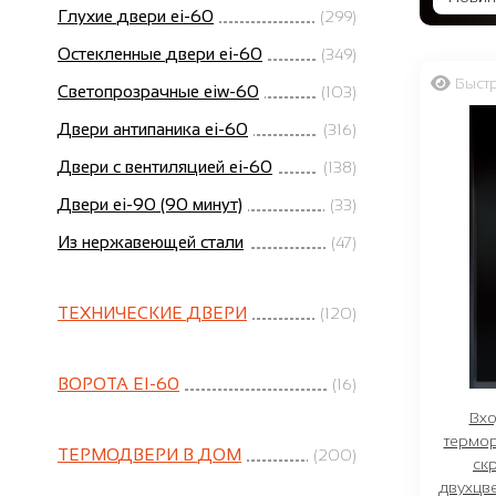
Глухие двери ei-60
(299)
Остекленные двери ei-60
(349)
Быст
Светопрозрачные eiw-60
(103)
Двери антипаника ei-60
(316)
Двери с вентиляцией ei-60
(138)
Двери ei-90 (90 минут)
(33)
Из нержавеющей стали
(47)
ТЕХНИЧЕСКИЕ ДВЕРИ
(120)
ВОРОТА EI-60
(16)
Вхо
термор
ТЕРМОДВЕРИ В ДОМ
(200)
ск
двухцв