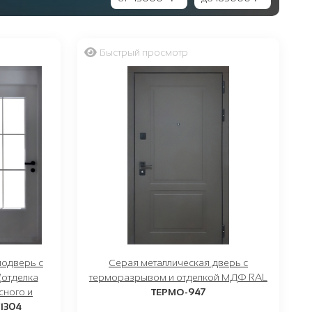
Быстрый просмотр
модверь с
Серая металлическая дверь с
(отделка
терморазрывом и отделкой МДФ RAL
сного и
ТЕРМО-947
1304