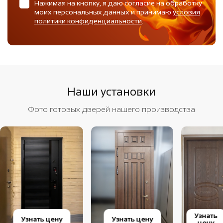
Нажимая на кнопку, я даю согласие на обработку
моих персональных данных и принимаю
условия
политики конфиденциальности
.
Наши установки
Фото готовых дверей нашего производства
Узнать
Узнать цену
Узнать цену
цену