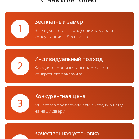
Бесплатный замер
1
Выезд мастера, проведение замера и
консультация – бесплатно
Индивидуальный подход
2
Каждая дверь изготавливается под
конкретного заказчика
Конкурентная цена
3
Мы всегда предложим вам выгодную цену
на наши двери
Качественная установка