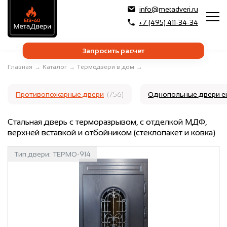
info@metadveri.ru
+7 (495) 411-34-34
Запросить расчет
Главная
→
Каталог
→
Термодвери в дом
→
Противопожарные двери
(756)
Однопольные двери e
Стальная дверь с терморазрывом, с отделкой МДФ,
верхней вставкой и отбойником (стеклопакет и ковка)
Тип двери:
ТЕРМО-914