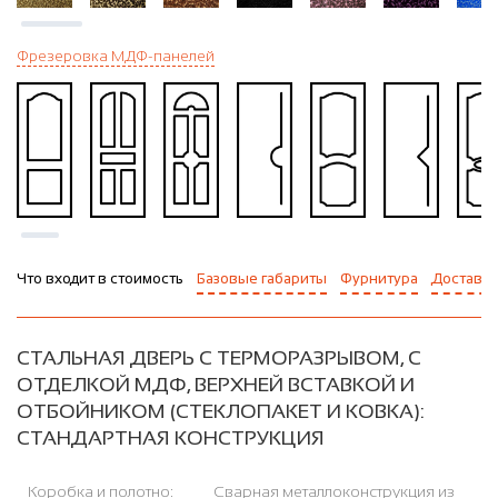
Фрезеровка МДФ-панелей
Что входит в стоимость
Базовые габариты
Фурнитура
Доставка
СТАЛЬНАЯ ДВЕРЬ С ТЕРМОРАЗРЫВОМ, С
ОТДЕЛКОЙ МДФ, ВЕРХНЕЙ ВСТАВКОЙ И
ОТБОЙНИКОМ (СТЕКЛОПАКЕТ И КОВКА):
СТАНДАРТНАЯ КОНСТРУКЦИЯ
Коробка и полотно:
Сварная металлоконструкция из