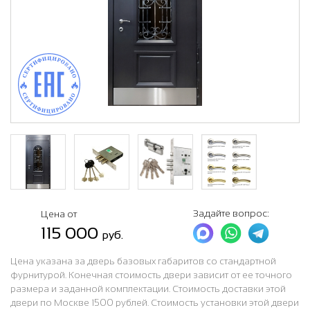
Задайте вопрос:
Цена от
115 000
руб.
Цена указана за дверь базовых габаритов со стандартной
фурнитурой. Конечная стоимость двери зависит от ее точного
размера и заданной комплектации. Стоимость доставки этой
двери по Москве 1500 рублей. Стоимость установки этой двери