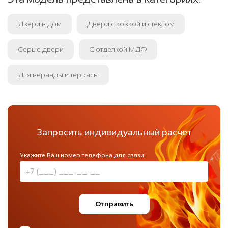
Двери в дом
Двери с ковкой и стеклом
Серые двери
С отделкой МДФ
Для веранды и террасы
Запросить индивидуальный расчет
Укажите Ваш номер телефона для связи:
Отправить