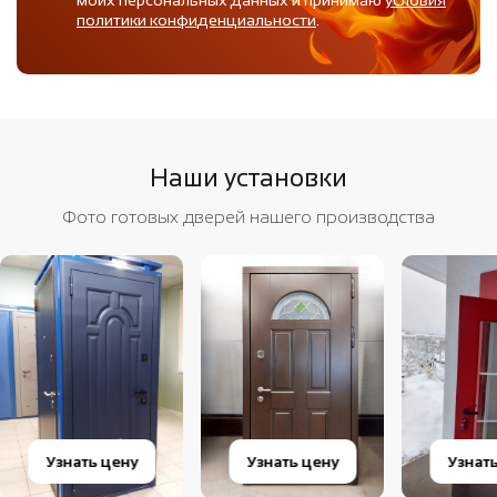
политики конфиденциальности
.
Наши установки
Фото готовых дверей нашего производства
Узнать цену
Узнать цену
Узнат