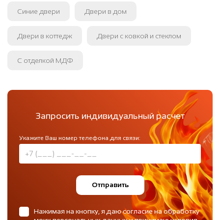
Синие двери
Двери в дом
Двери в коттедж
Двери с ковкой и стеклом
С отделкой МДФ
Запросить индивидуальный расчет
Укажите Ваш номер телефона для связи:
Отправить
Нажимая на кнопку, я даю согласие на обработку
моих персональных данных и принимаю
условия