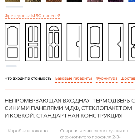
Фрезеровка МДФ-панелей
Что входит в стоимость
Базовые габариты
Фурнитура
Доставка
НЕПРОМЕРЗАЮЩАЯ ВХОДНАЯ ТЕРМОДВЕРЬ С
СИНИМИ ПАНЕЛЯМИ МДФ, СТЕКЛОПАКЕТОМ
И КОВКОЙ: СТАНДАРТНАЯ КОНСТРУКЦИЯ
Коробка и полотно:
Сварная металлоконструкция из
сложногнутого профиля 2-3-