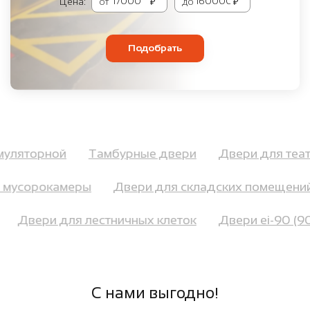
Цена:
от
₽
до
₽
Подобрать
кумуляторной
Тамбурные двери
Двери для те
мусорокамеры
Двери для складских помещений
в
Двери для лестничных клеток
Двери ei-90 (
С нами выгодно!