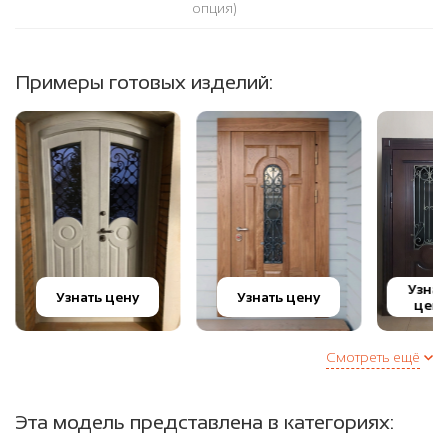
опция)
Примеры готовых изделий:
Узнат
Узнать цену
Узнать цену
цену
Смотреть ещё
Эта модель представлена в категориях: