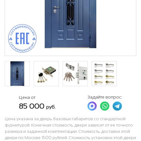
Задайте вопрос:
Цена от
85 000
руб.
Цена указана за дверь базовых габаритов со стандартной
фурнитурой. Конечная стоимость двери зависит от ее точного
размера и заданной комплектации. Стоимость доставки этой
двери по Москве 1500 рублей. Стоимость установки этой двери