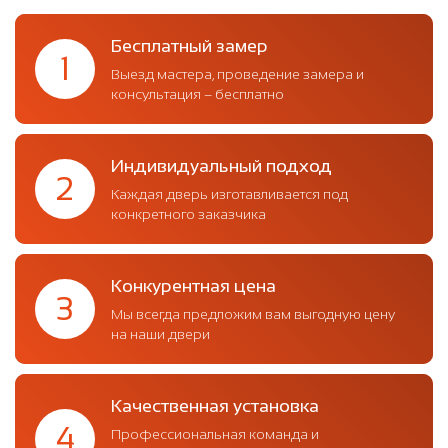
Бесплатный замер
1
Выезд мастера, проведение замера и
консультация – бесплатно
Индивидуальный подход
2
Каждая дверь изготавливается под
конкретного заказчика
Конкурентная цена
3
Мы всегда предложим вам выгодную цену
на наши двери
Качественная установка
4
Профессиональная команда и