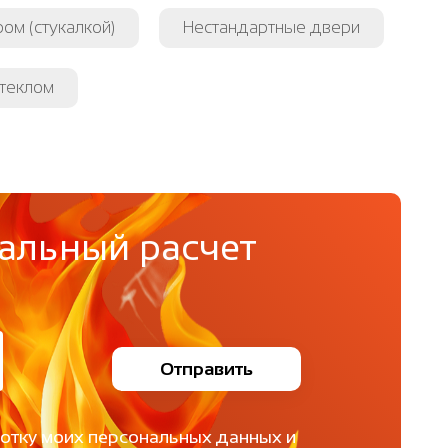
ом (стукалкой)
Нестандартные двери
стеклом
альный расчет
Отправить
ботку моих персональных данных и