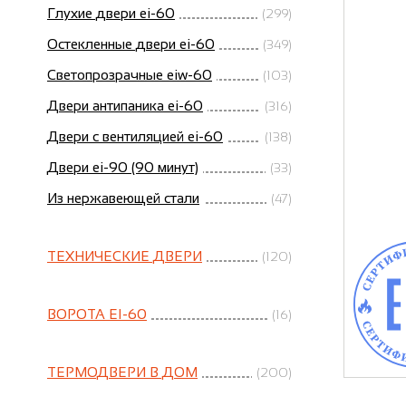
Глухие двери ei-60
(299)
Остекленные двери ei-60
(349)
Светопрозрачные eiw-60
(103)
Двери антипаника ei-60
(316)
Двери с вентиляцией ei-60
(138)
Двери ei-90 (90 минут)
(33)
Из нержавеющей стали
(47)
ТЕХНИЧЕСКИЕ ДВЕРИ
(120)
ВОРОТА EI-60
(16)
ТЕРМОДВЕРИ В ДОМ
(200)