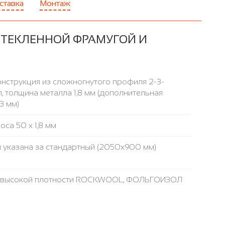
ставка
Монтаж
СТЕКЛЕННОЙ ФРАМУГОЙ И
нструкция из сложногнутого профиля 2-3-
, толщина металла 1,8 мм (дополнительная
3 мм)
са 50 х 1,8 мм
 указана за стандартный (2050x900 мм)
а высокой плотности ROCKWOOL, ФОЛЬГОИЗОЛ
аружнее / внутреннее