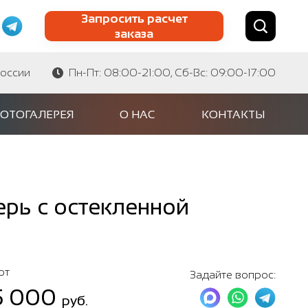
Запросить расчет
заказа
Найти по сайту
Найти по артикулу
России
Пн-Пт: 08:00-21:00, Сб-Вс: 09:00-17:00
ОТОГАЛЕРЕЯ
О НАС
КОНТАКТЫ
рь с остекленной
от
Задайте вопрос:
5 000
руб.