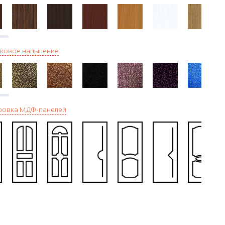
ковое напыление
ровка МДФ-панелей