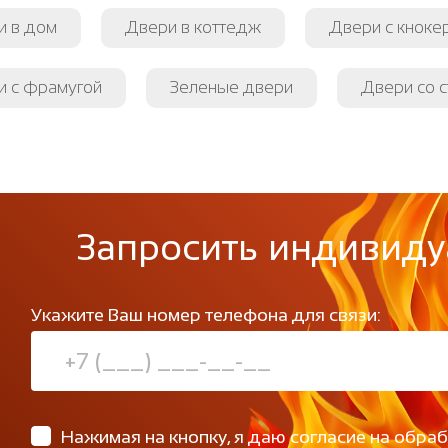
и в дом
Двери в коттедж
Двери с кнокер
и с фрамугой
Зеленые двери
Двери со 
Запросить индивиду
Укажите Ваш номер телефона для связи:
Нажимая на кнопку, я даю согласие на обра