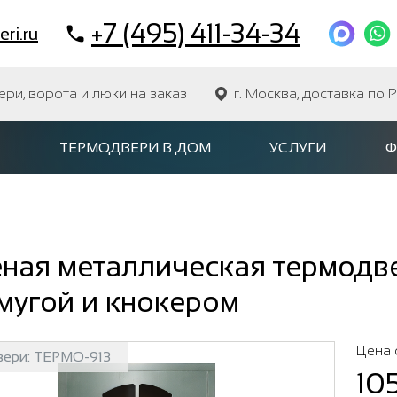
+7 (495) 411-34-34
ri.ru
и, ворота и люки на заказ
г. Москва, доставка по 
ТЕРМОДВЕРИ В ДОМ
УСЛУГИ
Ф
ная металлическая термодве
мугой и кнокером
Цена 
вери:
ТЕРМО-913
10