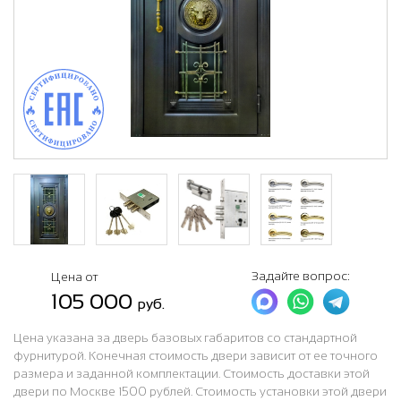
Задайте вопрос:
Цена от
105 000
руб.
Цена указана за дверь базовых габаритов со стандартной
фурнитурой. Конечная стоимость двери зависит от ее точного
размера и заданной комплектации. Стоимость доставки этой
двери по Москве 1500 рублей. Стоимость установки этой двери