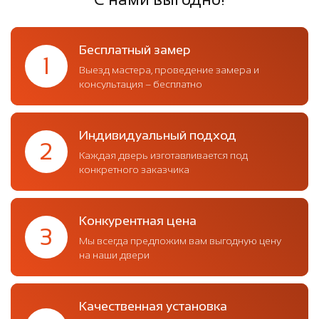
Бесплатный замер
1
Выезд мастера, проведение замера и
консультация – бесплатно
Индивидуальный подход
2
Каждая дверь изготавливается под
конкретного заказчика
Конкурентная цена
3
Мы всегда предложим вам выгодную цену
на наши двери
Качественная установка