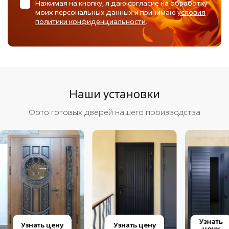
Нажимая на кнопку, я даю согласие на обработку
моих персональных данных и принимаю
условия
политики конфиденциальности
.
Наши установки
Фото готовых дверей нашего производства
Узнать
Узнать цену
Узнать цену
цену