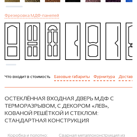
Фрезеровка МДФ-панелей
Что входит в стоимость
Базовые габариты
Фурнитура
Доставка
ОСТЕКЛЁННАЯ ВХОДНАЯ ДВЕРЬ МДФ С
ТЕРМОРАЗРЫВОМ, С ДЕКОРОМ «ЛЕВ»,
КОВАНОЙ РЕШЁТКОЙ И СТЕКЛОМ:
СТАНДАРТНАЯ КОНСТРУКЦИЯ
Коробка и полотно:
Сварная металлоконструкция из