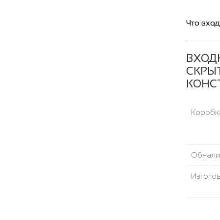
Что вход
ВХОД
СКРЫ
КОНС
Коробка
Обнали
Изгото
Шумоте