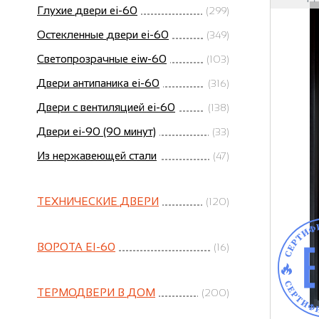
Глухие двери ei-60
(299)
Остекленные двери ei-60
(349)
Светопрозрачные eiw-60
(103)
Двери антипаника ei-60
(316)
Двери с вентиляцией ei-60
(138)
Двери ei-90 (90 минут)
(33)
Из нержавеющей стали
(47)
ТЕХНИЧЕСКИЕ ДВЕРИ
(120)
ВОРОТА EI-60
(16)
ТЕРМОДВЕРИ В ДОМ
(200)