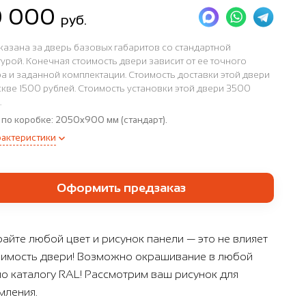
0 000
руб.
казана за дверь базовых габаритов со стандартной
урой. Конечная стоимость двери зависит от ее точного
а и заданной комплектации. Стоимость доставки этой двери
кве 1500 рублей. Стоимость установки этой двери 3500
.
 по коробке:
2050x900 мм (стандарт).
рактеристики
Оформить предзаказ
айте любой цвет и рисунок панели — это не влияет
оимость двери! Возможно окрашивание в любой
по каталогу RAL! Рассмотрим ваш рисунок для
ления.