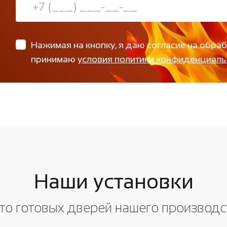
Нажимая на кнопку, я даю согласие на обра
принимаю
условия политики конфиденциаль
Наши установки
то готовых дверей нашего производс