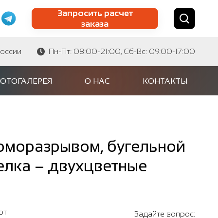
Запросить расчет
заказа
Найти по сайту
Найти по артикулу
России
Пн-Пт: 08:00-21:00, Сб-Вс: 09:00-17:00
ОТОГАЛЕРЕЯ
О НАС
КОНТАКТЫ
ерморазрывом, бугельной
елка – двухцветные
от
Задайте вопрос: