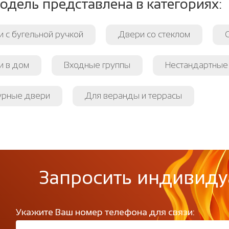
одель представлена в категориях:
 с бугельной ручкой
Двери со стеклом
и в дом
Входные группы
Нестандартные
урные двери
Для веранды и террасы
Запросить индивиду
Укажите Ваш номер телефона для связи: