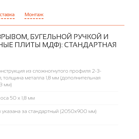
ставка
Монтаж
ЗРЫВОМ, БУГЕЛЬНОЙ РУЧКОЙ И
НЫЕ ПЛИТЫ МДФ): СТАНДАРТНАЯ
нструкция из сложногнутого профиля 2-3-
, толщина металла 1,8 мм (дополнительная
3 мм)
са 50 х 1,8 мм
 указана за стандартный (2050x900 мм)
а высокой плотности ROCKWOOL, ФОЛЬГОИЗОЛ