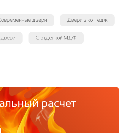
Современные двери
Двери в коттедж
 двери
С отделкой МДФ
альный расчет